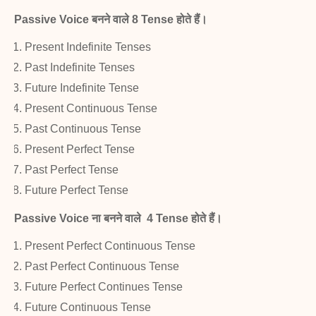
Passive
Voice
बनने वाले
8 Tense होते हैं।
Present
Indefinite Tenses
Past Indefinite
Tenses
Future Indefinite Tense
Present
Continuous Tense
Past Continuous Tense
Present
Perfect
Tense
Past Perfect Tense
Future Perfect
Tense
Passive
Voice ना बनने वाले 4
Tense होते हैं।
Present
Perfect Continuous Tense
Past Perfect Continuous Tense
Future Perfect Continues Tense
Future Continuous Tense