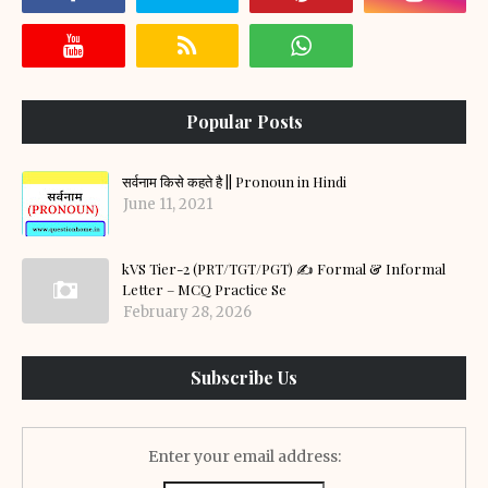
Popular Posts
सर्वनाम किसे कहते है || Pronoun in Hindi
June 11, 2021
kVS Tier-2 (PRT/TGT/PGT) ✍️ Formal & Informal
Letter – MCQ Practice Se
February 28, 2026
Subscribe Us
Enter your email address: