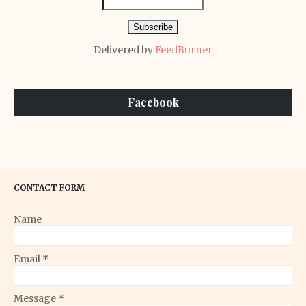
Delivered by
FeedBurner
Facebook
CONTACT FORM
Name
Email
*
Message
*