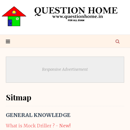
Responsive Advertisement
Sitmap
GENERAL KNOWLEDGE
What is Mock Driller ? -
New!