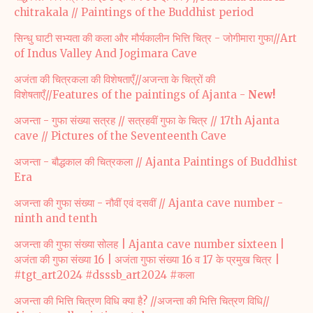
chitrakala // Paintings of the Buddhist period
सिन्धु घाटी सभ्यता की कला और मौर्यकालीन भित्ति चित्र - जोगीमारा गुफा//Art
of Indus Valley And Jogimara Cave
अजंता की चित्रकला की विशेषताएँ//अजन्ता के चित्रों की
विशेषताएँ//Features of the paintings of Ajanta -
New!
अजन्ता - गुफा संख्या सत्रह // सत्रहवीं गुफा के चित्र // 17th Ajanta
cave // Pictures of the Seventeenth Cave
अजन्ता - बौद्धकाल की चित्रकला // Ajanta Paintings of Buddhist
Era
अजन्ता की गुफा संख्या - नौवीं एवं दसवीं // Ajanta cave number -
ninth and tenth
अजन्ता की गुफा संख्या सोलह | Ajanta cave number sixteen |
अजंता की गुफा संख्या 16 | अजंता गुफा संख्या 16 व 17 के प्रमुख चित्र |
#tgt_art2024 #dsssb_art2024 #कला
अजन्ता की भित्ति चित्रण विधि क्या है? //अजन्ता की भित्ति चित्रण विधि//