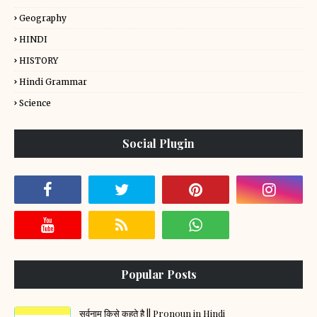
Geography
HINDI
HISTORY
Hindi Grammar
Science
Social Plugin
Popular Posts
सर्वनाम किसे कहते है || Pronoun in Hindi