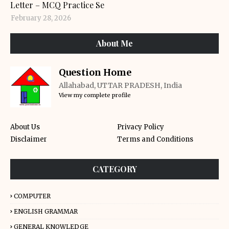
Letter – MCQ Practice Se
February 28, 2026
About Me
Question Home
Allahabad, UTTAR PRADESH, India
View my complete profile
About Us
Privacy Policy
Disclaimer
Terms and Conditions
CATEGORY
COMPUTER
ENGLISH GRAMMAR
GENERAL KNOWLEDGE