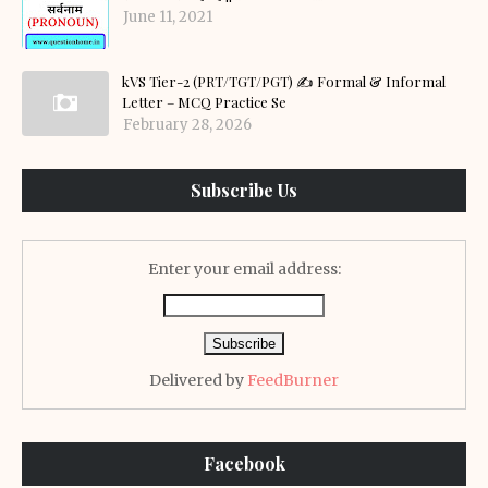
June 11, 2021
kVS Tier-2 (PRT/TGT/PGT) ✍️ Formal & Informal
Letter – MCQ Practice Se
February 28, 2026
Subscribe Us
Enter your email address:
Delivered by
FeedBurner
Facebook