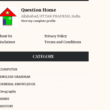
Question Home
Allahabad, UTTAR PRADESH, India
View my complete profile
bout Us
Privacy Policy
isclaimer
Terms and Conditions
CATEGORY
COMPUTER
ENGLISH GRAMMAR
GENERAL KNOWLEDGE
Geography
HINDI
HISTORY