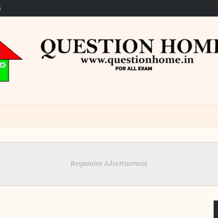
S
Responsive Advertisement