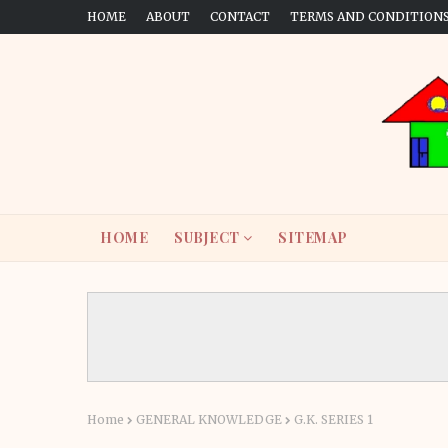
HOME
ABOUT
CONTACT
TERMS AND CONDITION
HOME
SUBJECT
SITEMAP
Home
GENERAL KNOWLEDGE
G.K. SERIES 1