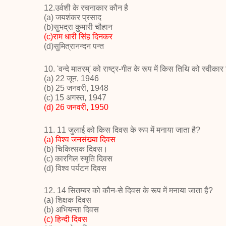
12.उर्वशी के रचनाकार कौन है
(a) जयशंकर प्रसाद
(b)सुभद्रा कुमारी चौहान
(c)राम धारी सिंह दिनकर
(d)सुमित्रानन्दन पन्त
10. '
वन्दे मातरम्
'
को राष्ट्र-गीत के रूप में
किस तिथि को स्वीकार
(a) 22
जून
, 1946
(b) 25
जनवरी
, 1948
(c) 15
अगस्त
, 1947
(d) 26
जनवरी
, 1950
11. 11
जुलाई को किस दिवस के रूप में
मनाया जाता है
?
(a)
विश्व जनसंख्या दिवस
(
b)
चिकित्सक दिवस।
(
c)
कारगिल स्मृति दिवस
(
d)
विश्व पर्यटन दिवस
12. 14
सितम्बर को कौन-से दिवस के रूप में
मनाया जाता है
?
(a)
शिक्षक दिवस
(
b)
अभियन्ता दिवस
(
c)
हिन्दी दिवस