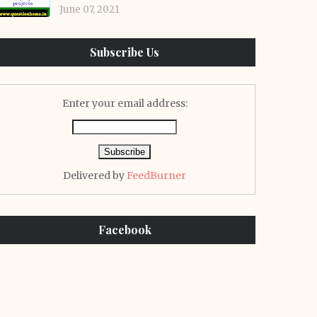
June 07, 2021
Subscribe Us
Enter your email address:
Delivered by
FeedBurner
Facebook