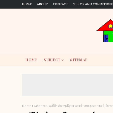
HOME
ABOUT
CONTACT
TERMS AND CONDITION
HOME
SUBJECT
SITEMAP
Home
Science
क्रॉसिंग ओवर प्रक्रिया का वर्णन तथा इसका महत्व 