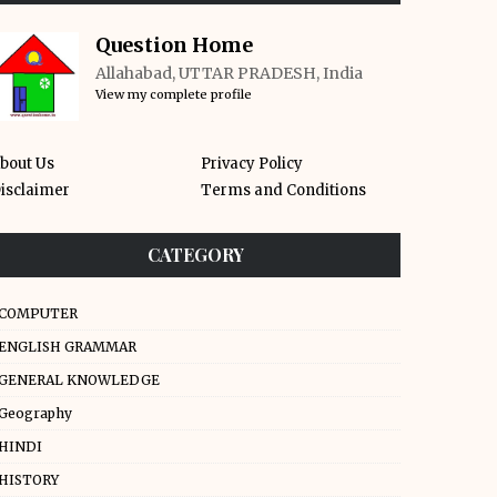
Question Home
Allahabad, UTTAR PRADESH, India
View my complete profile
bout Us
Privacy Policy
isclaimer
Terms and Conditions
CATEGORY
COMPUTER
ENGLISH GRAMMAR
GENERAL KNOWLEDGE
Geography
HINDI
HISTORY