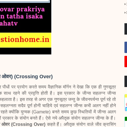
िंग ओवर) (Crossing Over)
 पौधों पर प्रयोग करते समय वैज्ञानिक मॉर्गन ने देखा कि एक ही गुणसूत्र
ाथ रहने की प्रवृत्ति होती है। इस प्रकार के जीन्स सहलग्न जीन्स
हलाता है। इस तरह से अगर एक गुणसूत्र जन्तु के जीवनपर्यन्त पूर्ण रहे तो
हलग्नता सदैव पूर्ण होनी चाहिये एवं सहलग्न जीन्स कभी अलग नहीं होने
 रहते क्योंकि युग्मक (Gamete) बनते समय कुछ स्थितियों में जीन्स अलग
नों प्रकार के संयोग बनते हैं। ऐसे नये अपैतृक संयोग सहलग्न जीन्स के हैं।
ंग ओवर (Crossing Over)
कहते हैं। अपैतृक संयोग वाले जीव क्रासिंग