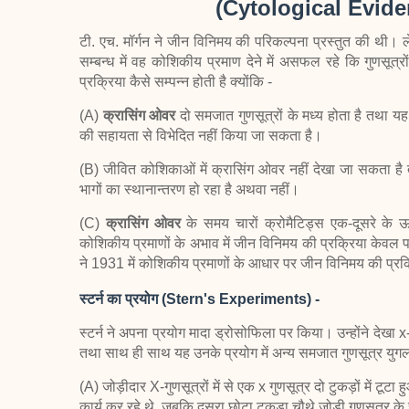
(Cytological Evid
टी. एच. मॉर्गन ने जीन विनिमय की परिकल्पना प्रस्तुत की थी। ले
सम्बन्ध में वह कोशिकीय प्रमाण देने में असफल रहे कि गुणसूत्रो
प्रक्रिया कैसे सम्पन्न होती है क्योंकि -
(A)
क्रासिंग ओवर
दो समजात गुणसूत्रों के मध्य होता है तथा यह आइ
की सहायता से विभेदित नहीं किया जा सकता है।
(B) जीवित कोशिकाओं में क्रासिंग ओवर नहीं देखा जा सकता है
भागों का स्थानान्तरण हो रहा है अथवा नहीं।
(C)
क्रासिंग ओवर
के समय चारों क्रोमैटिड्स एक-दूसरे के 
कोशिकीय प्रमाणों के अभाव में जीन विनिमय की प्रक्रिया केवल परि
ने 1931 में कोशिकीय प्रमाणों के आधार पर जीन विनिमय की प्र
स्टर्न का प्रयोग (Stern's Experiments) -
स्टर्न ने अपना प्रयोग मादा ड्रोसोफिला पर किया। उन्होंने देखा x-
तथा साथ ही साथ यह उनके प्रयोग में अन्य समजात गुणसूत्र युगलों 
(A) जोड़ीदार X-गुणसूत्रों में से एक x गुणसूत्र दो टुकड़ों में टूट
कार्य कर रहे थे, जबकि दूसरा छोटा टुकड़ा चौथे जोड़ी गुणसूत्र क