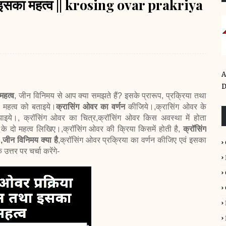
था इसका महत्व || krosing ovar prakriya
A
D
महत्व
, जीन विनिमय से आप क्या समझते हैं? इसके प्रारूप, प्रक्रिया तथा
े महत्व को बताइये।
क्रासिंग ओवर का वर्णन
कीजिये।,क्रासिंग ओवर के
ाइये।,
क्रॉसिंग ओवर का चित्र,
क्रॉसिंग ओवर किस अवस्था में होता
के दो महत्व लिखिए।,क्रॉसिंग ओवर की क्रिया किसमें होती है,
क्रॉसिंग
,जीन विनिमय क्या है
,क्रॉसिंग ओवर प्रक्रिया का वर्णन कीजिए एवं इसका
े उत्तर पर चर्चा करेंगे-