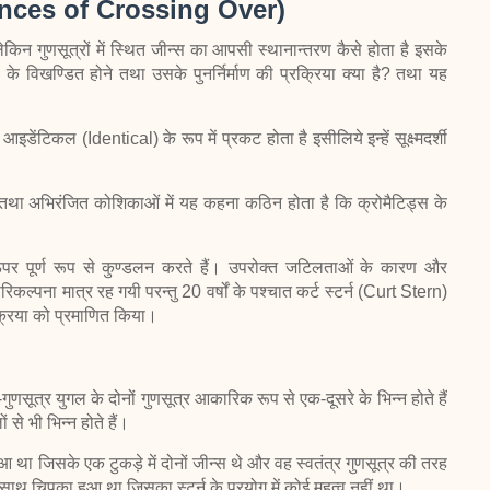
ences of Crossing Over)
किन गुणसूत्रों में स्थित जीन्स का आपसी स्थानान्तरण कैसे होता है इसके
ं के विखण्डित होने तथा उसके पुनर्निर्माण की प्रक्रिया क्या है? तथा यह
डेंटिकल (Identical) के रूप में प्रकट होता है इसीलिये इन्हें सूक्ष्मदर्शी
 तथा अभिरंजित कोशिकाओं में यह कहना कठिन होता है कि क्रोमैटिड्स के
ऊपर पूर्ण रूप से कुण्डलन करते हैं। उपरोक्त जटिलताओं के कारण और
कल्पना मात्र रह गयी परन्तु 20 वर्षों के पश्चात कर्ट स्टर्न (Curt Stern)
क्रिया को प्रमाणित किया।
गुणसूत्र युगल के दोनों गुणसूत्र आकारिक रूप से एक-दूसरे के भिन्न होते हैं
से भी भिन्न होते हैं।
ा हुआ था जिसके एक टुकड़े में दोनों जीन्स थे और वह स्वतंत्र गुणसूत्र की तरह
े साथ चिपका हुआ था जिसका स्टर्न के प्रयोग में कोई महत्व नहीं था।