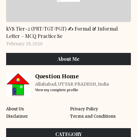
GENERAL KNOWLEDGE
kVS Tier-2 (PRT/TGT/PGT) ✍️ Formal & Informal
Letter – MCQ Practice Se
February 28, 2026
About Me
Question Home
Allahabad, UTTAR PRADESH, India
View my complete profile
About Us
Privacy Policy
Disclaimer
Terms and Conditions
CATEGORY