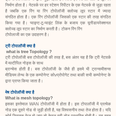
निर्माण होता है। नेटवर्क पर हर स्टेशन रिपीटर के
एक नेटवर्क से जुड़ा रहता
है जबकि एक रिंग या रिंग टोपोलॉजी क्लोज्ड लूप स्टार में ज्यादा
संगठित
होता है। एक रिंग टोपोलॉजी जिसको एक स्टार की तरह संगठित
किया गया है। प्वाइन्ट-टू-प्वाइंट
लिंक के बजाय एक यूनीडायरेक्शनल
क्लोज्ड लूप स्टार का निर्माण करती है। टोकन रिंग रिंग
टोपोलाजी का एक उदाहरण है।
ट्री टोपालॉजी क्या है
what is tree Topology ?
ट्री टोपोलॉजी बस टोपोलॉजी की तरह है, बस अंतर यह है कि ट्री नेटवर्क
में मल्टीपिल नोड्स के साथ
ब्रान्चेस होती है। बस टोपोलॉजी के जैसे ही इसमे भी ट्रान्समीशन्स
मीडियम लेन्थ के एक कम्पोनेन्ट कोv
प्रोपोगेट तथा बाकी सभी कम्पोनेन्ट के
द्वारा प्राप्त किया जाता है।
मेष टोपोलॉजी क्या है
What is mesh topology
?
इसका इस्तेमाल WAN टोपोलॉजी में होता है। इस टोपालॉजी में प्रत्येक
नोड एक दूसरे नोड से जुड़ी
होती है, यह विश्वसनीय तथा तेज होता है। यदि
कोई डिवाइस फेल हो जाए तो केवल वही नोड
प्रभावित होती है। यह बहुत