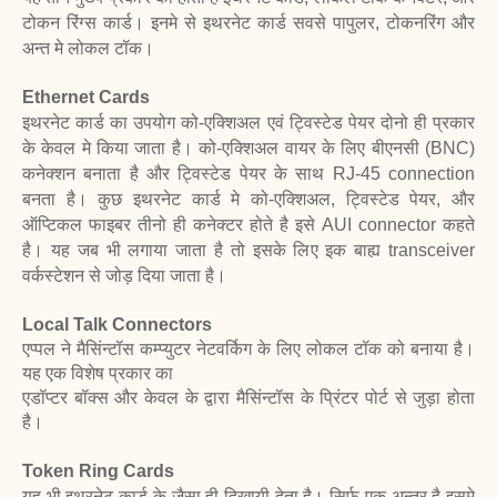
टोकन रिंग्स कार्ड। इनमे से इथरनेट कार्ड सवसे पापुलर, टोकनरिंग
और
अन्त मे लोकल टॉक।
Ethernet Cards
इथरनेट कार्ड का उपयोग को-एक्शिअल एवं ट्विस्टेड पेयर दोनो ही प्रकार
के केवल मे किया जाता है।
को-एक्शिअल वायर के लिए बीएनसी (BNC)
कनेक्शन बनाता है और ट्विस्टेड पेयर के साथ RJ-45
connection
बनता है। कुछ इथरनेट कार्ड मे को-एक्शिअल, ट्विस्टेड पेयर, और
ऑप्टिकल फाइबर
तीनो ही कनेक्टर होते है इसे AUI connector कहते
है। यह जब भी लगाया जाता है तो इसके लिए
इक बाह्य transceiver
वर्कस्टेशन से जोड़ दिया जाता है।
Local Talk Connectors
एप्पल ने मैसिंन्टॉस कम्प्युटर नेटवर्किग के लिए लोकल टॉक को बनाया है।
यह एक विशेष प्रकार का
एडॉप्टर बॉक्स और केवल के द्वारा मैसिंन्टॉस के प्रिंटर पोर्ट से जुड़ा होता
है।
Token Ring Cards
यह भी इथरनेट कार्ड के जैसा ही दिखायी देता है। सिर्फ एक अन्तर है इसमे