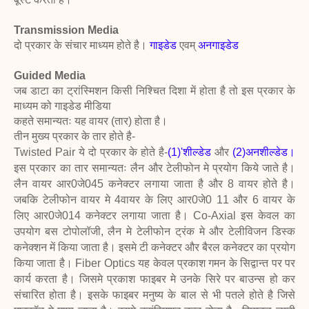
Transmission Media
दो प्रकार के संचार माध्यम होते है।
गाइडेड
एवम्
अनगाइडेड
Guided Media
जब डाटा का ट्रांस्मिशन किसी निश्चित दिशा में होता है तो इस प्रकार के
माध्यम को गाइडेड मीडिया
कहते समान्यतः यह वायर (तार) होता है।
तीन मुख्य प्रकार के तार होते है-
Twisted Pair ये दो प्रकार के होते है-
(1)'शील्डेड
और
(2)अनशील्डेड।
इस प्रकार का तार
समान्यतः लैन और टेलीफोन मे प्रयोग किये जाते है।
लैन वायर आर0जे045 कनेक्टर लगाया जाता है
और 8 वायर होते है।
जबकि टेलीफोन वायर मे 4वायर के लिए आर0जे0 11 और 6 वायर के
लिए
आर0जे014 कनेक्टर लगाया जाता है।
Co-Axial इस केवल का
उपयोग बस टोपोलॉजी, लैन मे टेलीफोन ट्रंक मे और टेलीविजन
डिस्क
कनेक्शन में किया जाता है। इसमे टी कनेक्टर और बैरल कनेक्टर का प्रयोग
किया जाता है।
Fiber Optics यह केवल प्रकाश गमन के सिद्वान्त
पर पर
कार्य करता है। जिसमे प्रकाश फाइबर मे उनके सिरे
पर बाउन्स हो कर
संचारित होता है। इसके फाइबर मनुष्य के
बाल से भी पतले होते है जिसे