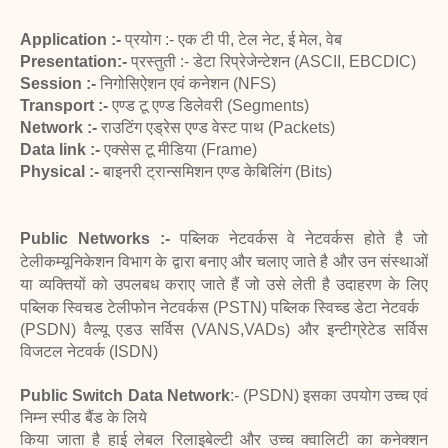
Application :
-
प्रयोग :- एक टी पी, टेल नेट, ई मेल, वेब
Presentation:-
प्रस्तुती :- डेटा रिप्रेजेन्टेशन (ASCII, EBCDIC)
Session :-
निगोसिऐशन एवं कनेशन (NFS)
Transport :-
एण्ड टू एण्ड डिलेवरी (Segments)
Network :-
राउटिंग एड्रेस एण्ड वेस्ट पाथ (Packets)
Data link :-
एक्सेस टू मीडिया (Frame)
Physical :-
बाइनरी ट्रान्समिशन एण्ड केबिलिंग (Bits)
Public Networks :-
पब्लिक नेटवर्कस वे नेटवर्कस होते है जो
टेलीकम्यूनिकेशन विभाग के द्वारा
बनाए
और चलाए जाते है और उन संस्थाओं
या व्यक्तियों को उपलबध कराए जाते हैं जो उसे लेती
है उदाहरण के लिए
पब्लिक स्विचड टेलीफोन नेटवर्कस (PSTN) पब्लिक स्विच्ड डेटा नेटवर्क
(PSDN) वैल्यू एडउ सर्विस (VANS,VADs) और इन्टीग्रेटेड सर्विस
विजटल नेटवर्क (ISDN)
Public Switch Data Network
:- (PSDN) इसका उपयोग उच्च एवं
निम्न स्पीड बैंड के लिये
किया जाता है हाई लेबल रिलाइबेल्टी और उच्च क्वालिटी का कनेक्शन