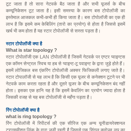
टूट जाता है तो सारा नेटवर्क बैठ जाता है और सभी यूजर्स के बीच
कम्यूनिकेशन
टूट जाता है। इसी समस्या के कारण बस टोपोलॉजी का
इस्तेमाल आजकल कभी-कभी ही किया
जाता है। बस टोपोलॉजी का एक ही
लाभ है कि इसमे कम केबिलिंग (तारो का प्रयोग) से होता है
जिससे इसमें
खर्च भी कम होता है यह स्टार टोपोलॉजी से सस्ता पड़ता है।
स्टार टोपोलॉजी क्या है
What is star topology ?
स्टार टोपोलॉजी एक LAN टोपोलॉजी है जिसमें नेटवर्क पर एण्टर प्वाइन्टस
एक
कॉमन सेन्ट्रल स्विच या हब से प्वाइन्ट-टू पवाइन्ट के द्वारा जुड़े होते हैं।
इसमें लोजिकल बस
एंकरिंग टोपोलॉजी अक्सर फिजिकली लगाए जाते है।
स्टार टोपालॉजी से यह लाभ है कि किसी एक
यूजर से कनेक्शन टूटने पर भी
नेटवर्क काम करता रहता है और दूसरे यूजर के बीच कम्यूनिकेशन
बंद नहीं
होता। इसका एक हानि यह है कि इसमें केवलिंग का प्रयोग ज्यादा होता है
जिसकी वजह
से
यह बस टोपोलॉजी से महँगा पड़ता है।
रिंग टोपोलॉजी क्या है
what is ring topology ?
रिंग टोपोलॉजी में रिपीटर्स की एक सीरिज एक अन्य यूनीडायरेक्शनल
ट्रान्समीशन लिंक के द्वारा
जुड़ी रहती है जिससे एक सिंगल क्लोज्ड लूप का