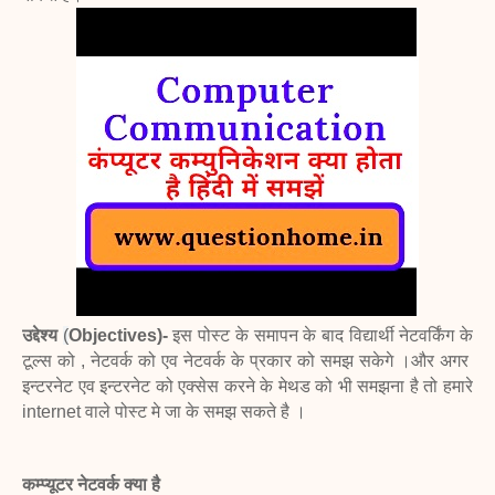
उद्देश्य
(
Objectives)-
इस पोस्ट के समापन के बाद विद्यार्थी नेटवर्किंग के
टूल्स को , नेटवर्क को एव नेटवर्क के प्रकार को
समझ सकेगे ।और अगर
इन्टरनेट एव इन्टरनेट को एक्सेस करने के मेथड को भी समझना है तो हमारे
internet वाले पोस्ट मे जा के समझ सकते है ।
कम्प्यूटर नेटवर्क क्या है