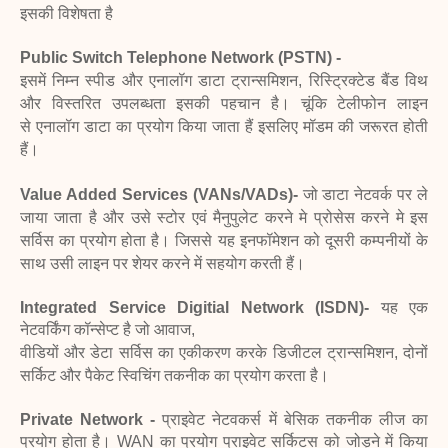
इसकी विशेषता है
Public Switch Telephone Network (PSTN) -
इसमें निम्न स्पीड और एनालॉग डाटा
ट्रान्समिशन, रिस्ट्रिक्टेड बैंड विथ
और विस्तरित उपलब्धता इसकी पहचान है। चूंकि टेलीफोन लाइन
से
एनालॉग डाटा का प्रयोग किया जाता हैं इसलिए मॉडम की जरूरत होती
हैं।
Value Added Services (VANs/VADs)-
जो डाटा नेटवर्क पर ले
जाया जाता है और उसे
स्टोर एवं मैनुपुलेट करने मे प्रोसेस करने मे इस
सर्विस का प्रयोग होता है। जिससे यह इनफॉमेशन को
दूसरी कम्पनीयों के
साथ उसी लाइन पर शेयर करने में सहयोग करती हैं।
Integrated Service Digitial Network (ISDN)-
यह एक
नेटवर्किंग कॉन्सेप्ट है जो आवाज,
वीडियों और डेटा सर्विस का एकीकरण करके डिजीटल ट्रान्समिशन, दोनों
सर्किट और पैकेट स्विचिंग
तकनीक का प्रयोग करता है।
Private Network -
प्राइवेट नेटवकर्स में बेसिक तकनीक लीज का
प्रयोग होता है। WAN का प्रयोग
प्राइवेट सर्किटस को जोड़ने में किया