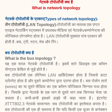
नेटवर्क टोपोलॉजी क्या है
What is network topology
नेटवर्क टोपोलॉजी के प्रकार
(Types of network topology)-
लैन टोपोलॉजी (LAN Topology)-
टोपोलॉजी का मतलब एक एण्टर
प्राइज नेटवर्किंग स्ट्रक्चर में उपलबध मीडिया एवं नेटवर्कv
कम्पोनेन्टस की
फीजिकल एरेन्जमेन्ट होता है। LAN टोपोलॉजी मुख्यता पांच प्रकार की
होती है -
बस, ट्री, स्टार, मेस और रिंग।
बस टोपोलॉजी क्या है
What is the bus topology ?
यह एक सरल नेटवर्क टोपोलॉजी है। इसमें सारे डिवाइस एक कॉमन
सेण्ट्रल केबिल से जुड़े होते है।
बस टोपोलॉजी एक लीनियर LAN आर्किटेक्चर होता है जिससे डाटा
प्रोपगेट होता है और दूसरे
कम्पोनेन्ट द्वारा प्राप्त होता है। बस पोर्सन तारो
(wires) का या दूसरे मीडिया का एक कॉमन
फीजिकल सिग्नल पाथ होता
है। जिसके द्वारा नेटवर्क के एक भाग से दूसरे भाग तक सिगनल भेजा
जा
सकता है। कभी-कभी इसको हाइवे भी कहा जाता है। इंटरनेट
/ITTT802.3 नेटवर्क सामान्यतः
सब टोपोलॉजी का इस्तेमाल करता है।
बस टोपोलाजी की एक ही समस्या है कि यदि किसी एक
यूजर से कनेक्शन