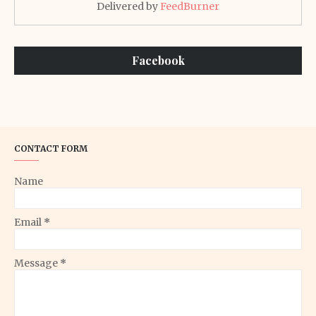
Delivered by
FeedBurner
Facebook
CONTACT FORM
Name
Email
*
Message
*