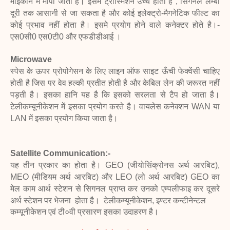
माइकॉन मे मापा जाता है।
इसमे ट्रांस्मिशन उच्च होता है , सिगनल लम्बी
दूरी तक
आसानी से जा सकता है और कोई इलेक्ट्रो-मैगनेटिक फील्ट का
कोई प्रभाव नहीं होता है। इसमे प्रयोग
होने वाले कनेक्टर होते है।-
एस0सी0 एस0टी0 और एफडीडीआई ।
Microwave
स्पेस के ऊपर प्रोपोगेसन के लिए लाइन ऑफ साइट ऊँची फेक्वेंसी चाहिए
होती है जिस पर वेव
हल्की प्रतीत होती है और केबिल लेन की जरूरत नहीं
पड़ती है। इसका हानि यह है कि इसको
सरलता से टैप हो जाता है।
टेलीकम्यूनीकेशन में इसका प्रयोग करते है। वायलेस कनेक्शन WAN
या
LAN में इसका प्रयोग किया जाता है।
Satellite
Communication:-
यह तीन प्रकार का होता है। GEO (जीयोसिंक्रोनस अर्थ आरबिट),
MEO (मीडियम अर्थ आरबिट)
और LEO (लो अर्थ आरबिट) GEO का
मेल काम आर्थ स्टेशन से सिगनल प्राप्त कर उनको
एम्पलीफाइ कर दूसरे
अर्थ स्टेशन पर भेजना होता है। टेलीकम्यूनीकेशन, इण्टर कन्टीनेन्टल
कम्यूनीकेशन एवं टी०वी प्रसारण इसका उदाहरण है।