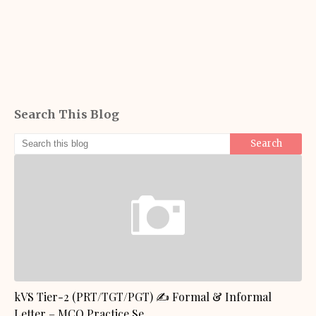
Search This Blog
GENERAL KNOWLEDGE
kVS Tier-2 (PRT/TGT/PGT) ✍️ Formal & Informal
Letter – MCQ Practice Se