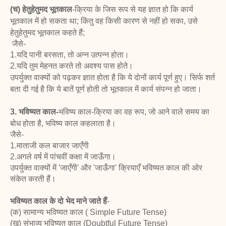
(च) हेतुहेतुमद भूतकाल
-क्रिया के जिस रूप से यह ज्ञात हो कि कार्य
भूतकाल में हो सकता था; किंतु
वह किसी कारण से नहीं हो सका, उसे
हेतुहेतुमद भूतकाल कहते हैं;
जैसे-
1.यदि पानी बरसता, तो अन्न उत्पन्न होता।
2.यदि तुम मेहनत करते तो अवश्य पास होते।
उपर्युक्त वाक्यों को पढ़कर ज्ञात होता है कि ये दोनों कार्य पूर्ण हुए। सिर्फ शर्त
बता दी गई है कि ये बातें
पूर्ण होती तो भूतकाल में कार्य संपन्न हो जाता।
3. भविष्यत काल-
भविष्य काल-क्रिया का वह रूप, जो आने वाले समय का
बोध होता है, भविष्य काल कहलाता है।
जैसे-
1.माताजी कल बाजार जाएँगी
2.अगले वर्ष में पांचवीं कक्षा में जाऊँगा।
उपर्युक्त वाक्यों में 'जाएँगी' और 'जाऊँगा' क्रियाएँ भविष्यत काल की ओर
संकेत करती हैं।
भविष्यत काल के दो भेद माने जाते हैं
-
(क) सामान्य भविष्यत काल ( Simple Future Tense)
(ख) संभाव्य भविष्यत काल (Doubtful Future Tense)