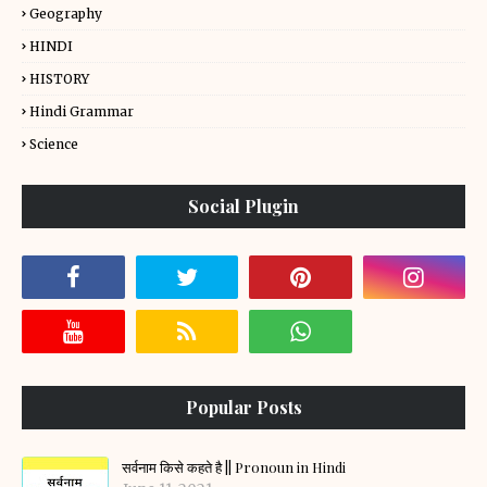
Geography
HINDI
HISTORY
Hindi Grammar
Science
Social Plugin
Popular Posts
सर्वनाम किसे कहते है || Pronoun in Hindi