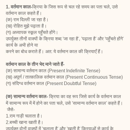
1. वर्तमान काल-
क्रिया के जिस रूप से चल रहे समय का पता चले, उसे
वर्तमान काल कहते हैं।
(क) राम दिल्ली जा रहा है।
(ख) रोहित मुझे पढ़ाता है।
(ग) अध्यापक स्कूल पहुँचते होंगे।
उपर्युक्त तीनों वाक्यों के क्रिया शब्द 'जा रहा है', 'पढ़ाता है' और 'पहुँचते होंगे'
कार्य के अभी होने या
करने का बोध कराते हैं। अत: ये वर्तमान काल की क्रियाएँ हैं।
वर्तमान काल के तीन भेद माने जाते हैं-
(क) सामान्य वर्तमान काल (Present Indefinite Tense)
(ख) अपूर्ण / तात्कालिक वर्तमान काल (Present Continuous Tense)
(ग) संदिग्ध वर्तमान काल (Present Doubtful Tense)
(क) सामान्य वर्तमान काल-
क्रिया का वह रूप जिसे कार्य के वर्तमान काल
में सामान्य रूप में में होने का
पता चले, उसे 'सामान्य वर्तमान काल' कहते हैं।
जैसे-
1.राम गाड़ी चलाता है।
2.बच्ची खाना खाती है।
उपर्युक्त दोनों वाक्यों में 'चलाता है' और 'खाती है' क्रियाओं से कार्य के