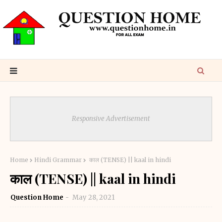
Responsive Advertisement
Home
Hindi Grammar
काल (TENSE) || kaal in hindi
काल (TENSE) || kaal in hindi
Question Home
May 28, 2021