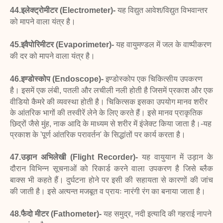
44.इलेक्ट्रोमीटर (Electrometer)-
यह विद्युत आवेश/विद्युत
विभवान्तर
को मापने वाला यंत्र है।
45.इवैपोरिमीटर (Evaporimeter)-
यह वायुमण्डल में जल
के वाष्पीकरण
की दर को मापने वाला यंत्र है।
46.इण्डोस्कोप (Endoscope)-
इण्डोस्कोप एक चिकित्सीय
उपकरण
है। इसमें एक लंबी, पतली और लचीली नली होती है
जिसमें प्रकाश और एक
वीडियो कैमरे की व्यवस्था होती है।
चिकित्सक इसका उपयोग मानव शरीर
के आंतरिक भागों की तस्वीरें लेने के लिए करते हैं। इसे मानव प्राकृतिक
छिद्रों जैसे मुंह, नाक आदि के माध्यम से शरीर में इंजेक्ट किया जाता है।-
यह
प्रकाश के 'पूर्ण आंतरिक परावर्तन' के सिद्धांतों पर कार्य करता है।
47.उड़ान अभिलेखी (Flight Recorder)-
यह वायुयान
में उड़ान के
दौरान विभिन्न सूचनाओं को रिकार्ड करने वाला
उपकरण है जिसे ब्लैक
बाक्स भी कहते हैं। दुर्घटना होने पर इसी
की सहायता से कारणों की जांच
की जाती है। इसे अत्यन्त मजबूत
व प्रायः नारंगी रंग का बनाया जाता है।
48.फैदो मीटर (Fathometer)-
यह समुद्र, नदी इत्यादि
की गहराई नापने