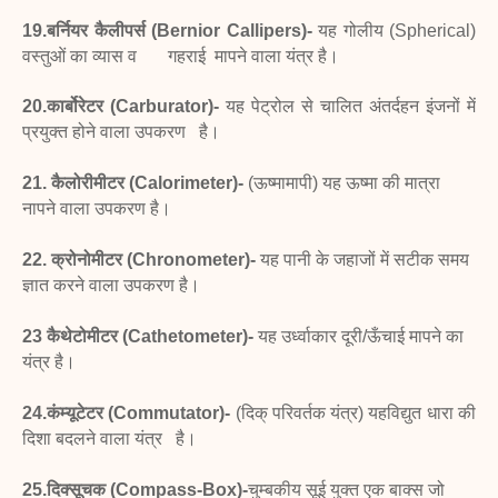
19.बर्नियर कैलीपर्स (Bernior Callipers)-
यह गोलीय
(Spherical)
वस्तुओं का व्यास व गहराई मापने वाला यंत्र है।
20.कार्बोरेटर (Carburator)-
यह पेट्रोल से चालित
अंतर्दहन इंजनों में
प्रयुक्त होने वाला उपकरण है।
21. कैलोरीमीटर (Calorimeter)-
(ऊष्मामापी) यह ऊष्मा की
मात्रा
नापने वाला उपकरण है।
22. क्रोनोमीटर (Chronometer)-
यह पानी के जहाजों में
सटीक समय
ज्ञात करने वाला उपकरण है।
23 कैथेटोमीटर (Cathetometer)-
यह उर्ध्वाकार दूरी/ऊँचाई
मापने का
यंत्र है।
24.कंम्यूटेटर (Commutator)-
(दिक् परिवर्तक यंत्र) यह
विद्युत धारा की
दिशा बदलने वाला यंत्र है।
25.दिक्सूचक (Compass-Box)-
चुम्बकीय सूई युक्त एक
बाक्स जो