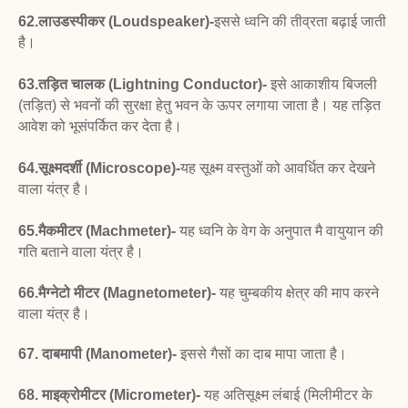
62.लाउडस्पीकर (Loudspeaker)-
इससे ध्वनि की तीव्रता
बढ़ाई जाती
है।
63.तड़ित चालक (Lightning Conductor)-
इसे आकाशीय
बिजली
(तड़ित) से भवनों की सुरक्षा हेतु भवन के ऊपर लगाया
जाता है। यह तड़ित
आवेश को भूसंपर्कित कर देता है।
64.सूक्ष्मदर्शी (Microscope)-
यह सूक्ष्म वस्तुओं को आवर्धित
कर देखने
वाला यंत्र है।
65.मैकमीटर (Machmeter)-
यह ध्वनि के वेग के अनुपात
मै
वायुयान की
गति बताने वाला यंत्र है।
66.मैग्नेटो मीटर (Magnetometer)-
यह चुम्बकीय क्षेत्र की
माप करने
वाला यंत्र है।
67. दाबमापी (Manometer)-
इससे गैसों का दाब मापा जाता है।
68. माइक्रोमीटर (Micrometer)-
यह अतिसूक्ष्म लंबाई
(मिलीमीटर के