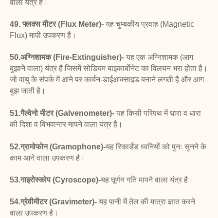
वाला यंत्र है।
49. फ्लक्स मीटर (Flux Meter)-
यह चुम्बकीय प्रवाह
(Magnetic
Flux) मापी उपकरण है।
50.अग्निशामक (Fire-Extinguisher)-
यह एक
अग्निशामक (आग
बुझाने वाला) यंत्र है जिसमें सोडियम बाइकार्बोनेट
का विलयन भरा होता है।
जो वायु के संपर्क में आने पर कार्बन-
डाईआक्साइड बनाने लगती है और आग
बुझ जाती है।
51.गैल्वेनो मीटर (Galvenometer)-
यह किसी परिपथ में
धारा व धारा
की दिशा व विभवान्तर मापने वाला यंत्र है।
52.ग्रामोफोन (Gramophone)-
यह रिकार्डेड ध्वनियों को
पुनः सुनने के
काम आने वाला उपकरण है।
53.गाइरोस्कोप (Cyroscope)-
यह घूर्णन गति मापने वाला
यंत्र है।
54.ग्रेवीमीटर (Gravimeter)-
यह पानी में तेल की मात्रा
ज्ञात करने
वाला उपकरण है।