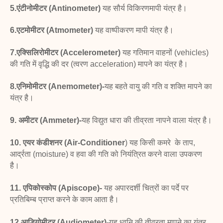
5.एंटीनोमीटर (Antinometer)
यह सौर्य विकिरणमापी
यंत्र है।
6.एटमोमीटर (Atmometer)
यह वाष्पीकरण मापी यंत्र है।
7.एक्सिलिरोमीटर (Accelerometer)
यह गतिमान वाहनों
(vehicles)
की गति में वृद्धि की दर (त्वरण acceleration) मापने
का यंत्र है।
8.एनिमोमीटर (Anemometer)-
यह बहते वायु की गति
व शक्ति मापने का
यंत्र है।
9. अमीटर (Ammeter)-
यह विद्युत धारा की तीव्रता
नापने वाला यंत्र है।
10. एयर कंडीशनर (Air-Conditioner
) यह किसी कमरे
के ताप,
आर्द्रता (moisture) व हवा की गति को नियंत्रित करने
वाला उपकरण
है।
11. एपिकोस्कोप (Apiscope)-
यह अपारदर्शी चित्रों का पर्दे
पर
प्रतिबिम्ब प्राप्त करने के काम आता है।
12.आडियोमीटर (Audiometer)-
यह ध्वनि की तीव्रता
मापने का यंत्र