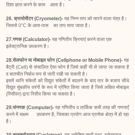
दिशा ज्ञात करने के काम आता है।
26. क्रायोमीटर (Cryometer)-
यह निम्न ताप को मापने
वाला यंत्र है।
जिससे 0°C के आस-पास का ताप मापा जाता है।
27.गणक (Calculator)-
यह गणितीय क्रियाएं करने वाला
एक
इलेक्ट्रानिक उपकरण है।
28.सेलफोन या मोबाइल फोन (Cellphone or Mobile
Phone)-
यह
बैट्री (Cell) से संचालित ऐसा फोन है जिसे कहीं भी ले
जाया जा सकता है
व बातचीत निर्बाध रूप से जारी रखी जा सकती है।
इसमें ध्वनि संकेतों को विद्युत संकेतों में बदलने के बाद तार के
बजाय सीधे
विद्युत चुंबकीय तरंगों के रूप में प्रेषित किया जाता है जिसे लक्षित मोबाइल
(रिसीवर) द्वारा रिसीव किया जा सकता है।
29.संगणक (Computer)-
यह गणितीय व तार्किक सभी
तरह की गणनाएँ
करने में सक्षम उपकरण है, जिसका प्रयोग आज
प्रत्येक क्षेत्र में हो रहा
है।
30.साइक्लोट्रान (Cyclotron)-
यह आवेशित कणों यथा-
इलेक्ट्रान,