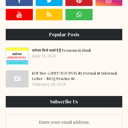
Popular Posts
सर्वनाम किसे कहते है || Pronoun in Hindi
June 11, 2021
kVS Tier-2 (PRT/TGT/PGT) ✍️ Formal & Informal
Letter – MCQ Practice Se
February 28, 2026
Subscribe Us
Enter your email address: