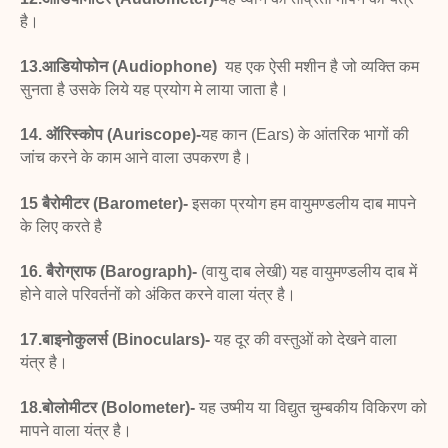
है।
13.आडियोफोन (Audiophone)
यह एक ऐसी मशीन है जो व्यक्ति कम
सुनता है उसके लिये यह प्रयोग मे लाया जाता है।
14. ऑरिस्कोप (Auriscope)-
यह कान (Ears) के आंतरिक
भागों की
जांच करने के काम आने वाला उपकरण है।
15 बैरोमीटर (Barometer)-
इसका प्रयोग हम वायुमण्डलीय दाब मापने
के लिए करते है
16. बैरोग्राफ (Barograph)-
(वायु दाब लेखी) यह
वायुमण्डलीय दाब में
होने वाले परिवर्तनों को अंकित करने वाला
यंत्र है।
17.बाइनोकुलर्स (Binoculars)-
यह दूर की वस्तुओं को देखने वाला
यंत्र
है।
18.बोलोमीटर (Bolometer)-
यह उष्मीय या विद्युत चुम्बकीय
विकिरण को
मापने वाला यंत्र है।