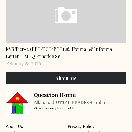
GENERAL KNOWLEDGE
kVS Tier-2 (PRT/TGT/PGT) ✍️ Formal & Informal
Letter – MCQ Practice Se
February 28, 2026
About Me
Question Home
Allahabad, UTTAR PRADESH, India
View my complete profile
About Us
Privacy Policy