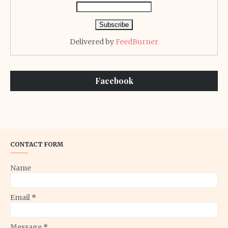
Delivered by
FeedBurner
Facebook
CONTACT FORM
Name
Email
*
Message
*