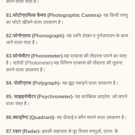
करने वाला यंत्र है।
81.फोटोग्राफिक कैमरा (Photographic Camera)-
यह
किसी वस्तु
का फोटो खींचने वाला उपकरण है।
82.फोनोग्राफ (Phonograph)-
यह ध्वनि लेखन व पुर्नउत्पादन
के काम
आने वाला यंत्र है।
83.फोनोमीटर (Phonometer)
-यह प्रकाश की तीव्रता
पापने का यंत्र
है।
स्रोतों
(Photometer)-यह विभिन्न प्रकाश
की तीव्रता की तुलना
करने वाला उपकरण है।
84. पोलीग्राफ (Polygraph)-
यह झूठ पकड़ने वाला उपकरण है।
85. साइक्रोमीटर (Psychrometer)-
यह सापेक्षिक आर्द्रता
को मापने
वाला यंत्र है।
86.क्वाड्रैण्ट (Quadrant)-
यह ऊँचाई व कोंण मापने वाला
उपकरण है।
87.रडार (Radar)-
इसकी सहायता से दूर स्थित वस्तुओं, प्रायः
के