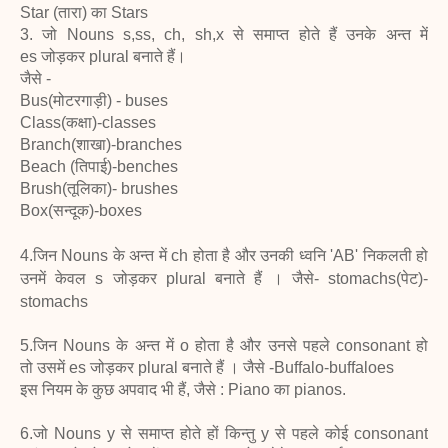
Star (तारा) का Stars
3. जो Nouns s,ss, ch, sh,x से समाप्त होते हैं उनके अन्त में
es जोड़कर plural बनाते हैं।
जैसे -
Bus(मोटरगाड़ी) - buses
Class(कक्षा)-classes
Branch(शाखा)-branches
Beach (तिपाई)-benches
Brush(तूलिका)- brushes
Box(सन्दूक)-boxes
4.जिन Nouns के अन्त में ch होता है और उनकी ध्वनि 'AB' निकलती हो
उनमें केवल s जोड़कर plural बनाते हैं । जैसे-
stomachs(पेट)-
stomachs
5.जिन Nouns के अन्त में o होता है और उनसे पहले consonant हो
तो उसमें es जोड़कर plural बनाते हैं । जैसे -Buffalo-buffaloes
इस नियम के कुछ अपवाद भी हैं, जैसे : Piano का pianos.
6.जो Nouns y से समाप्त होते हों किन्तु y से पहले कोई consonant