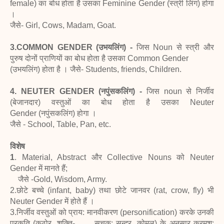
female) का बोध होता है उसका Feminine Gender (स्त्री लिंग) होगा
।
जैसे- Girl, Cows, Madam, Goat.
3.COMMON GENDER (उभयलिंग) -
जिस Noun से स्त्री और
पुरुष दोनों प्राणियों का बोध होता है उसका Common Gender
(उभयलिंग) होता है । जैसे- Students, friends, Children.
4. NEUTER GENDER (नपुंसकलिंग) -
जिस noun से निर्जीव
(बेजानदार) वस्तुओं का बोध होता है उसका Neuter
Gender (नपुंसकलिंग) होगा ।
जैसे - School, Table, Pan, etc.
विशेष
1
. Material, Abstract और Collective Nouns को Neuter
Gender में मानते हैं;
जैसे -Gold, Wisdom, Army.
2.छोटे बच्चे (infant, baby) तथा छोटे जानवर (rat, crow, fly) भी
Neuter Gender में होते हैं ।
3.निर्जीव वस्तुओं को प्राय: मानवीकरण (personification) करके उनकी
प्रकृति (कठोर, शक्ति- सूचक; सुन्दर, कोमल) के अनुसार क्रमश: