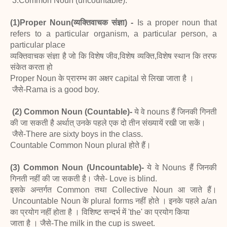
3.Common Noun (uncountable).
(1)Proper Noun
(व्यक्तिवाचक संज्ञा) -
Is a proper noun that
refers to a particular organism, a particular person, a
particular place
व्यक्तिवाचक संज्ञा है जो कि विशेष जीव,विशेष व्यक्ति,विशेष स्थान कि तरफ
संकेत करता हो
Proper Noun के प्रारम्भ का अक्षर capital से लिखा जाता है ।
जैसे-Rama is a good boy.
(2) Common Noun (Countable)-
ये वे nouns हैं जिनकी गिनती
की जा सकती है अर्थात् उनके पहले एक दो तीन संख्यायें रखी जा सकें।
जैसे-There are sixty boys in the class.
Countable Common Noun plural होते हैं।
(3) Common Noun (Uncountable)-
ये वे Nouns हैं जिनकी
गिनती नहीं की जा सकती है। जैसे- Love is blind.
इसके अन्तर्गत Common तथा Collective Noun आ जाते हैं।
Uncountable Noun के plural forms नहीं होते । इनके पहले a/an
का प्रयोग नहीं होता है । विशिष्ट सन्दर्भ में 'the' का प्रयोग किया
जाता है । जैसे-The milk in the cup is sweet.