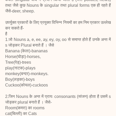
तथा जैसे कुछ Nouns के singular तथा plural forms एक ही रहते हैं
जैसे-deer, sheep.
उपर्युक्त प्रकारों के लिए प्रयुक्त विभिन्न नियमों का हम निम प्रकार उल्लेख
कर सकते हैं-
है
1.जो Nouns a, e, ee, ay, ey, oy, oo से समाप्त होते हैं उनके अन्त में
s जोड़कर Plural बनाते हैं । जैसे
Banana (केला)-bananas
Horse(घोड़ा)-horses,
Tree(पेड़)-trees
play(नाटक)-plays
monkey(बन्दर)-monkeys.
Boy(लड़का)-boys
Cuckoo(कोयल)-cuckoos
2.जिन Nouns के अन्त में प्रायः consonants (व्यंजन) होता है उसमें s
जोड़कर plural बनाते हैं । जैसे-
Room(कमरा) का rooms
cat(बिल्ली) का Cats