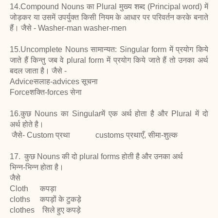
14.Compound Nouns का Plural मुख्य शब्द (Principal word) में
जोड़कर या उसमें उपर्युक्त किसी नियम के आधार पर परिवर्तन करके बनाते
हैं। जैसे - Washer-man washer-men
15.Uncomplete Nouns सामान्यत: Singular form में प्रयोग किये
जाते हैं किन्तु जब वे plural form में प्रयोग किये जाते हैं तो उनका अर्थ
बदल जाता है। जैसे -
Adviceसलाह-advices सूचना
Forceशक्ति-forces सेना
16.कुछ Nouns का Singularमें एक अर्थ होता है और Plural में दो
अर्थ
होते है।
जैसे- Custom प्रथा customs प्रथाएँ, सीमा-शुल्क
17. कुछ Nouns की दो plural forms होती है और उनका अर्थ
भिन्न-भिन्न होता है।
जैसे
Cloth कपड़ा
cloths कपड़ों के टुकड़े
clothes सिले हुए कपड़े