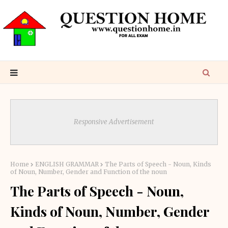
Responsive Advertisement
Home
ENGLISH GRAMMAR
The Parts of Speech - Noun, Kinds
of Noun, Number, Gender and Function of the noun
The Parts of Speech - Noun,
Kinds of Noun, Number, Gender