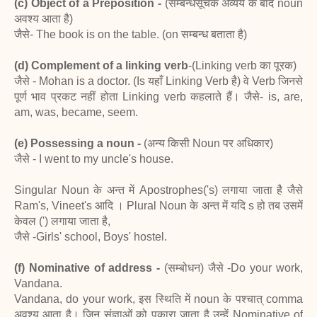
(c) Object of a Preposition -
(सम्बन्धसूचक अव्यय के बाद noun
अवश्य आता है)
जैसे- The book is on the table. (on सम्बन्ध बताता है)
(d) Complement of a linking verb
-(Linking verb का पूरक)
जैसे - Mohan is a doctor. (Is यहाँ Linking Verb है) वे Verb जिनसे
पूर्ण भाव प्रकट नहीं होता Linking verb कहलाते हैं। जैसे- is, are,
am, was, became, seem.
(e) Possessing a noun -
(अन्य किसी Noun पर अधिकार)
जैसे - I went to my uncle's house.
Singular Noun के अन्त में Apostrophes('s) लगाया जाता है जैसे
Ram's, Vineet's आदि । Plural Noun के अन्त में यदि s हो तब उसमें
केवल (') लगाया जाता है,
जैसे -Girls' school, Boys' hostel.
(f) Nominative of address -
(सम्बोधन) जैसे -Do your work,
Vandana.
Vandana, do your work, इस स्थिति में noun के पश्चात् comma
अवश्य आता है। जिन संज्ञाओं को पुकारा जाता है उन्हें Nominative of