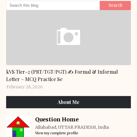
GENERAL KNOWLEDGE
kVS Tier-2 (PRT/TGT/PGT) ✍️ Formal & Informal
Letter – MCQ Practice Se
February 28, 2026
About Me
Question Home
Allahabad, UTTAR PRADESH, India
View my complete profile