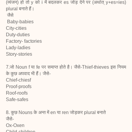
(व्यंजन) हो तो y को i में बदलकर es जोड़ देने पर (अर्थात् y+es=ies)
plural बनाते हैं।
जैसे
Baby-babies
City-cities
Duty-duties
Factory- factories
Lady-ladies
Story-stories
7.जो Noun f या fe पर समाप्त होते है। जैसे-Thief-thieves इस नियम
के कुछ अपवाद भी हैं। जैसे-
Chief-chiesf
Proof-proofs
Roof-roofs
Safe-safes
8. कुछ Nouns के अन्त में en या ren जोड़कर plural बनाते
जैसे-
Ox-Oxen
Child-children