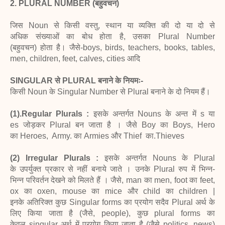
2. PLURAL NUMBER (बहुवचन)
जिस Noun से किसी वस्तु, स्थान या व्यक्ति की दो या दो से
अधिक संख्याओं का बोध होता है, उसका Plural Number
(बहुवचन) होता है। जैसे-boys, birds, teachers, books, tables,
men, children, feet, calves, cities आदि
SINGULAR से PLURAL बनाने के नियमः-
किसी Noun के Singular Number से Plural बनाने के दो नियम हैं।
(1).Regular Plurals :
इसके अन्तर्गत Nouns के अन्त में s या
es जोड़कर Plural बन जाता है । जैसे Boy का Boys, Hero
का Heroes, Army. का Armies और Thief का.Thieves
(2) Irregular Plurals :
इसके अन्तर्गत Nouns के Plural
के उपर्युक्त प्रकार से नहीं बनाये जाते । उनके Plural रुप में भिन्न-
भिन्न परिवर्तन देखने को मिलते हैं । जैसे, man का men, foot का feet,
ox का oxen, mouse का mice और child का children |
इनके अतिरिक्त कुछ Singular forms का प्रयोग सदैव Plural अर्थ के
लिए किया जाता है (जैसे, people), कुछ plural forms का
केवल singular अर्थ में प्रयोग किया जाता है (जैसे politics, news)