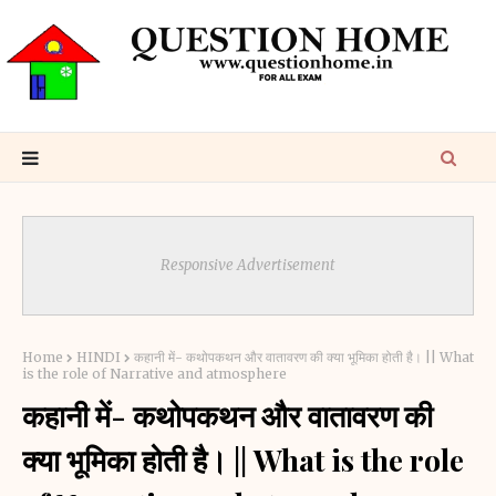
Responsive Advertisement
Home
HINDI
कहानी में- कथोपकथन और वातावरण की क्या भूमिका होती है। || What
is the role of Narrative and atmosphere
कहानी में- कथोपकथन और वातावरण की
क्या भूमिका होती है। || What is the role