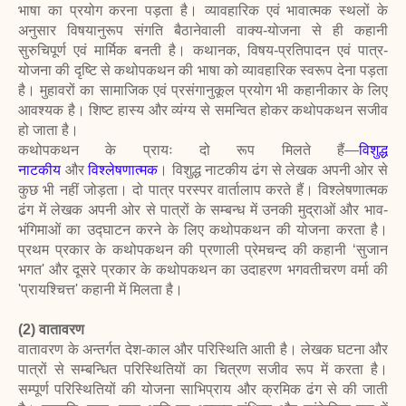
भाषा का प्रयोग करना पड़ता है। व्यावहारिक एवं भावात्मक स्थलों के
अनुसार विषयानुरूप संगति बैठानेवाली वाक्य-योजना से ही कहानी
सुरुचिपूर्ण एवं मार्मिक बनती है। कथानक, विषय-प्रतिपादन एवं पात्र-
योजना की दृष्टि से कथोपकथन की भाषा को व्यावहारिक स्वरूप देना पड़ता
है। मुहावरों का सामाजिक एवं प्रसंगानुकूल प्रयोग भी कहानीकार के लिए
आवश्यक है। शिष्ट हास्य और व्यंग्य से समन्वित होकर कथोपकथन सजीव
हो जाता है।
कथोपकथन के प्रायः दो रूप मिलते हैं—
विशुद्ध
नाटकीय
और
विश्लेषणात्मक
। विशुद्ध नाटकीय ढंग से लेखक अपनी ओर से
कुछ भी नहीं जोड़ता। दो पात्र परस्पर वार्तालाप करते हैं। विश्लेषणात्मक
ढंग में लेखक अपनी ओर से पात्रों के सम्बन्ध में उनकी मुद्राओं और भाव-
भंगिमाओं का उद्घाटन करने के लिए कथोपकथन की योजना करता है।
प्रथम प्रकार के कथोपकथन की प्रणाली प्रेमचन्द की कहानी ‘सुजान
भगत' और दूसरे प्रकार के कथोपकथन का उदाहरण भगवतीचरण वर्मा की
'प्रायश्चित्त' कहानी में मिलता है।
(2) वातावरण
वातावरण के अन्तर्गत देश-काल और परिस्थिति आती है। लेखक घटना और
पात्रों से सम्बन्धित परिस्थितियों का चित्रण सजीव रूप में करता है।
सम्पूर्ण परिस्थितियों की योजना साभिप्राय और क्रमिक ढंग से की जाती