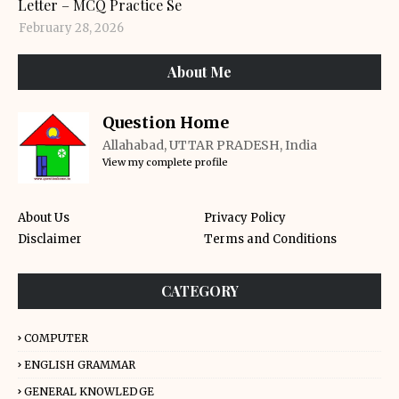
Letter – MCQ Practice Se
February 28, 2026
About Me
Question Home
Allahabad, UTTAR PRADESH, India
View my complete profile
About Us
Privacy Policy
Disclaimer
Terms and Conditions
CATEGORY
COMPUTER
ENGLISH GRAMMAR
GENERAL KNOWLEDGE