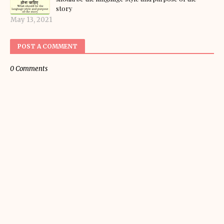
story
May 13, 2021
POST A COMMENT
0 Comments