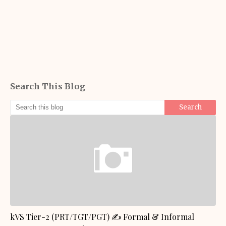
Search This Blog
GENERAL KNOWLEDGE
kVS Tier-2 (PRT/TGT/PGT) ✍️ Formal & Informal