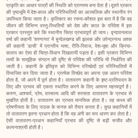
प्रकृति का आधार पात्रों की स्थिति को प्राणमय बना देता है।दूसरे प्रकार
की पृष्ठभूमि में देश-काल और परिस्थितियों का आञ्चलिक और स्थानीय रंग
उपस्थित किया जाता है। कृतिकार का रचना-कौशल इस बात में है कि वह
जीवन की विभिन्न वस्तु-स्थितियों को देश और काल के परिवेश में इस
प्रकार प्रस्तुत करे कि स्थानीय चित्र प्रभावपूर्ण हो जाय। वृन्दावनलाल
वर्मा की कहानी 'शरणागत' में बुन्देलखण्ड की झलक और उपेन्द्रनाथ अश्क
की कहानी 'डाची' में प्रान्तीय भाषा, रीति-रिवाज, वेश-भूषा और क्रिया-
कलाप का ऐसा ही चित्र-विधान दिखलायी पड़ता है। इसी प्रकार विभिन्न
तत्वों के सामूहिक संगठन की दृष्टि से परिवेश की परिधि भी निर्धारित की
जाती है। कहानी के इतिवृत्त को विभिन्न परिच्छेदों एवं परिस्थितियों में
विभाजित कर दिया जाता है। प्रत्येक विच्छेद का अपना एक अलग परिवेश
होता है, जो अपने में पूर्ण होता है। वातावरण कहानी के इष्ट-प्रतिपादन के
लिए और प्रभाव की एकता स्थापित करने के लिए अत्यन्त महत्त्वपूर्ण है।
करुण, आश्चर्य, प्रेम, वात्सल्य आदि की सरसता वातावरण के प्रभाव से
मुखरित होती है। वातावरण का प्रभाव मानसिक होता है। वह कथ्य की
प्रेषणीयता के लिए पाठक के मानस को तैयार करता है। कुछ कहानियों में
तो वातावरण इतना प्रधान होता है कि वह अंगी का रूप धारण कर लेता है।
ऐसी वातावरण-प्रधान कहानियाँ प्रभाव की दृष्टि से बड़ी सजीव और
कल्पनाश्रयी होती है।