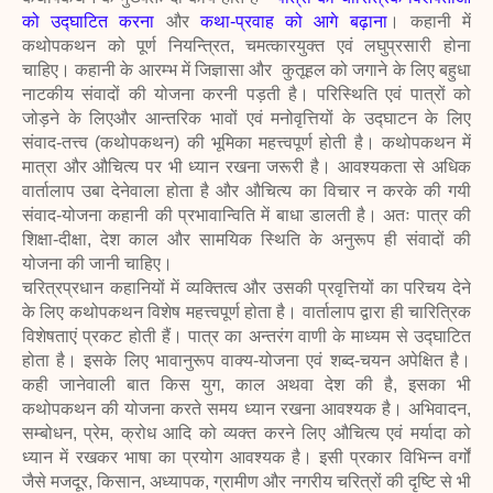
को उद्घाटित करना
और
कथा-प्रवाह को आगे बढ़ाना
। कहानी में
कथोपकथन को पूर्ण नियन्त्रित, चमत्कारयुक्त एवं लघुप्रसारी होना
चाहिए। कहानी के आरम्भ में जिज्ञासा और कुतूहल को जगाने के लिए बहुधा
नाटकीय संवादों की योजना करनी पड़ती है। परिस्थिति एवं पात्रों को
जोड़ने के लिएऔर आन्तरिक भावों एवं मनोवृत्तियों के उद्घाटन के लिए
संवाद-तत्त्व (कथोपकथन) की भूमिका महत्त्वपूर्ण होती है। कथोपकथन में
मात्रा और औचित्य पर भी ध्यान रखना जरूरी है। आवश्यकता से अधिक
वार्तालाप उबा देनेवाला होता है और औचित्य का विचार न करके की गयी
संवाद-योजना कहानी की प्रभावान्विति में बाधा डालती है। अतः पात्र की
शिक्षा-दीक्षा, देश काल और सामयिक स्थिति के अनुरूप ही संवादों की
योजना की जानी चाहिए।
चरित्रप्रधान कहानियों में व्यक्तित्व और उसकी प्रवृत्तियों का परिचय देने
के लिए कथोपकथन विशेष महत्त्वपूर्ण होता है। वार्तालाप द्वारा ही चारित्रिक
विशेषताएं प्रकट होती हैं। पात्र का अन्तरंग वाणी के माध्यम से उद्घाटित
होता है। इसके लिए भावानुरूप वाक्य-योजना एवं शब्द-चयन अपेक्षित है।
कही जानेवाली बात किस युग, काल अथवा देश की है, इसका भी
कथोपकथन की योजना करते समय ध्यान रखना आवश्यक है। अभिवादन,
सम्बोधन, प्रेम, क्रोध आदि को व्यक्त करने लिए औचित्य एवं मर्यादा को
ध्यान में रखकर भाषा का प्रयोग आवश्यक है। इसी प्रकार विभिन्न वर्गों
जैसे मजदूर, किसान, अध्यापक, ग्रामीण और नगरीय चरित्रों की दृष्टि से भी