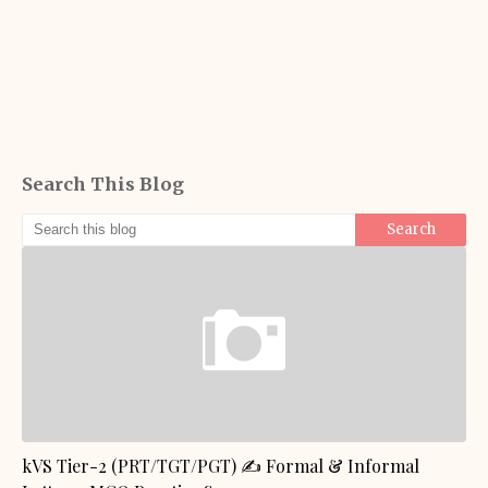
Search This Blog
GENERAL KNOWLEDGE
kVS Tier-2 (PRT/TGT/PGT) ✍️ Formal & Informal