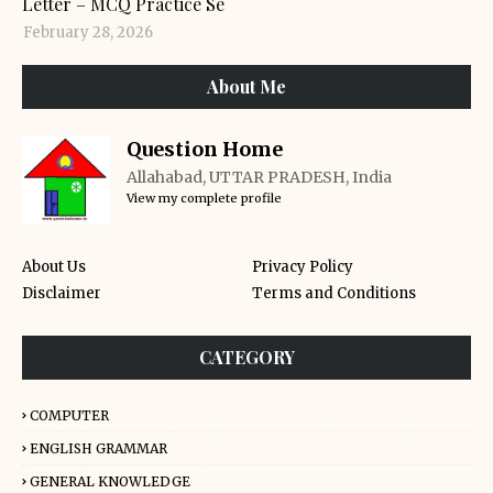
Letter – MCQ Practice Se
February 28, 2026
About Me
Question Home
Allahabad, UTTAR PRADESH, India
View my complete profile
About Us
Privacy Policy
Disclaimer
Terms and Conditions
CATEGORY
COMPUTER
ENGLISH GRAMMAR
GENERAL KNOWLEDGE