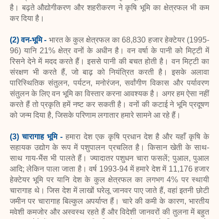
है। बढ़ते औद्योगीकरण और शहरीकरण ने कृषि भूमि का क्षेत्रफल भी कम
कर दिया है।
(2) वन-भूमि -
भारत के कुल क्षेत्रफल का 68,830 हजार हेक्टेयर (1995-
96) यानि 21% क्षेत्र वनों के अधीन है। वन वर्षा के पानी को मिट्टी में
रिसने देने में मदद करते हैं। इससे पानी की बचत होती है। वन मिट्टी का
संरक्षण भी करते हैं, जो बाढ़ को नियंत्रित करती है। इसके अलावा
पारिस्थितिक संतुलन, पर्यटन, मनोरंजन, सर्वांगीण विकास और पर्यावरण
संतुलन के लिए वन भूमि का विस्तार करना आवश्यक है। अगर हम ऐसा नहीं
करते हैं तो प्रकृति हमें नष्ट कर सकती है। वनों की कटाई ने भूमि प्रदूषण
को जन्म दिया है, जिसके परिणाम लगातार हमारे सामने आ रहे हैं।
(3) चारागाह भूमि -
हमारा देश एक कृषि प्रधान देश है और यहाँ कृषि के
सहायक उद्योग के रूप में पशुपालन प्रचलित है। किसान खेती के साथ-
साथ गाय-भैंस भी पालते हैं। ज्यादातर पशुधन चारा फसलें; पुआल, पुआल
आदि; लेकिन पाला जाता है। वर्ष 1993-94 में हमारे देश में 11,176 हजार
हेक्टेयर भूमि पर यानि देश के कुल क्षेत्रफल का लगभग 4% पर स्थायी
चारागाह थे। जिस देश में लाखों घरेलू जानवर पाए जाते हैं, वहां इतनी छोटी
जमीन पर चारागाह बिल्कुल अपर्याप्त हैं। चारे की कमी के कारण, भारतीय
मवेशी कमजोर और अस्वस्थ रहते हैं और विदेशी जानवरों की तुलना में बहुत