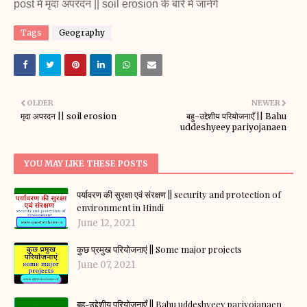
post मे मृदा अपरदन || soil erosion के बारे में जानेंगे
Tags
Geography
OLDER
NEWER
मृदा अपरदन || soil erosion
बहु-उद्देशीय परियोजनाएँ || Bahu
uddeshyeey pariyojanaen
YOU MAY LIKE THESE POSTS
पर्यावरण की सुरक्षा एवं संरक्षण || security and protection of
environment in Hindi
June 12, 2021
कुछ प्रमुख परियोजनाएं || Some major projects
June 07, 2021
बहु-उद्देशीय परियोजनाएँ || Bahu uddeshyeey pariyojanaen