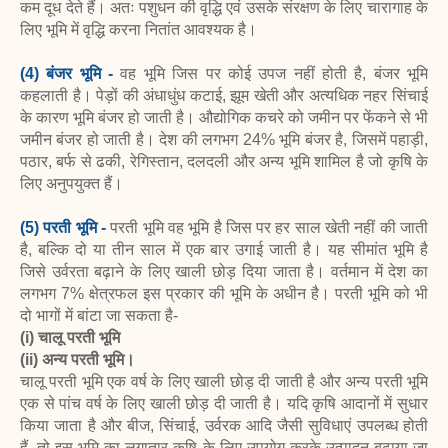
कम दूध देते हैं। अतः पशुधन की वृद्धि एवं उसके संरक्षण के लिए चारागाह के
लिए भूमि में वृद्धि करना नितांत आवश्यक है।
(4) बंजर भूमि -
वह भूमि जिस पर कोई उपज नहीं होती है, बंजर भूमि
कहलाती है। पेड़ों की अंधाधुंध कटाई, झूम खेती और अत्यधिक नहर सिंचाई
के कारण भूमि बंजर हो जाती है। औद्योगिक कचरे को जमीन पर फेंकने से भी
जमीन बंजर हो जाती है। देश की लगभग 24% भूमि बंजर है, जिसमें पहाड़ी,
पठार, बर्फ से ढकी, रेगिस्तान, दलदली और अन्य भूमि शामिल है जो कृषि के
लिए अनुपयुक्त हैं।
(5) परती भूमि -
परती भूमि वह भूमि है जिस पर हर साल खेती नहीं की जाती
है, बल्कि दो या तीन साल में एक बार उगाई जाती है। यह सीमांत भूमि है
जिसे उर्वरता बढ़ाने के लिए खाली छोड़ दिया जाता है। वर्तमान में देश का
लगभग 7% क्षेत्रफल इस प्रकार की भूमि के अधीन है। परती भूमि को भी
दो भागों में बांटा जा सकता है-
(i) चालू परती भूमि
(ii) अन्य परती भूमि।
चालू परती भूमि एक वर्ष के लिए खाली छोड़ दी जाती है और अन्य परती भूमि
एक से पांच वर्ष के लिए खाली छोड़ दी जाती है। यदि कृषि आदानों में सुधार
किया जाता है और बीज, सिंचाई, उर्वरक आदि जैसी सुविधाएं उपलब्ध होती
हैं, तो इस भूमि का लगातार कृषि के लिए उपयोग करके उत्पादन बढ़ाया जा