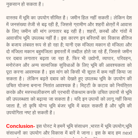
नुकसान हो सकता है।
वास्तव में भूमि का उपयोग सीमित है। जमीन हिल नहीं सकती। लेकिन देश
में जनसंख्या तेजी से बढ़ रही है, जिससे ग्रामीण और शहरी क्षेत्रों में आवास
के लिए जमीन की मांग लगातार बढ़ रही है। शहरों, कस्बों और गांवों में
आवासीय भूमि उपलब्ध नहीं है। इस कारण इन बस्तियों का विकास क्षैतिज
के बजाय लंबवत रूप से हो रहा है; यानी एक मंजिला मकान दो मंजिला और
दो मंजिला मकान बहुमंजिला इमारतों में तब्दील होते जा रहे हैं, जिससे जमीन
पर दबाव लगातार बढ़ता जा रहा है. फिर भी उद्योगों, व्यापार, परिवहन,
मनोरंजन और अन्य सामाजिक सुविधाओं के लिए भूमि की आवश्यकता को
पूरा करना आवश्यक है। इस मांग को किसी भी सूरत में कम नहीं किया जा
सकता है। लेकिन बढ़ते दबाव को देखते हुए उपलब्ध भूमि के उपयोग की
उचित योजना बनाना नितांत आवश्यक है। मिट्टी के कटाव को नियंत्रित
करके और मरुस्थलीकरण की प्रभावी रोकथाम करके उचित उपायों से भूमि
की उपलब्धता को बढ़ाया जा सकता है। यदि इन उपायों को लागू नहीं किया
जाता है, तो कृषि योग्य भूमि बंजर भूमि में बदल सकती है और भूमि की
उपयोगिता नष्ट हो सकती है।
Conclusion-
इस पोस्ट मे हमनें
भूमि संसाधन ,
भारत में भूमि उपयोग,
भूमि
संसाधनों का उपयोग और विकास में बारें मे जाना। इस के बाद हम next