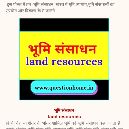
इस पोस्ट में हम -भूमि संसाधन ,
भारत में भूमि उपयोग,
भूमि संसाधनों का
उपयोग और विकास के में जानेंगे
भूमि संसाधन
land resources
किसी देश या क्षेत्र के भीतर शामिल भूमि को भूमि संसाधन कहा जाता है।