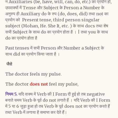
न
Auxiliaries (be, have, will, can, do, etc.) का प्रयोग हो,
उप
वाक्यों में Tense और Subject के Person a Number के
अनुरुप
ही Auxiliary do के रुप (do, does, did) तथा not का
प्रयोग को
Present tense, third person singular
subject (Mohan,
He. She It,
etc.
) के साथ docs तथा शेष
सभी Subject के साथ
do का प्रयोग होता है । | तथा you के साथ
do का प्रयोग होता है
Past tenses में सभी Person और Number a Subject के
साथ
did का प्रयोग किया जाता है ।
जैसे
The doctor feels my pulse.
The doctor
does not
feel my pulse,
नियम 5.
यदि वाक्य में Verb की I Form दी हुई हो तब
negative
बनाते समय Verb के पूर्व do not लगाते हैं । यदि Verb
की I Form
में 5 या 6 जुड़ा हुआ हो तब Verb के पूर्व does not का
प्रयोग करते हैं
तथा Verb में लगाया है समाप्त कर देते हैं।