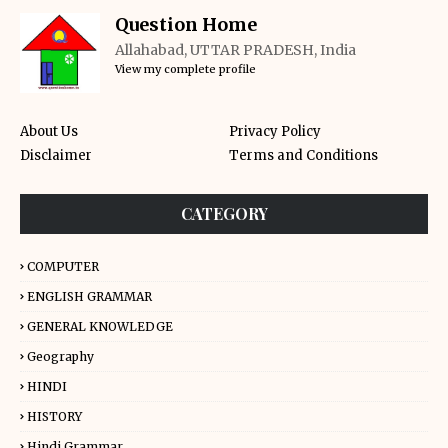
Question Home
Allahabad, UTTAR PRADESH, India
View my complete profile
About Us
Privacy Policy
Disclaimer
Terms and Conditions
CATEGORY
COMPUTER
ENGLISH GRAMMAR
GENERAL KNOWLEDGE
Geography
HINDI
HISTORY
Hindi Grammar