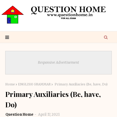
Responsive Advertisement
Home
ENGLISH GRAMMAR
Primary Auxiliaries (Be, have, Do)
Primary Auxiliaries (Be, have,
Do)
Question Home
April 17, 2021