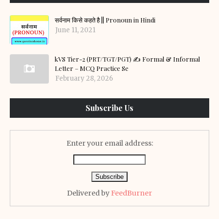
सर्वनाम किसे कहते है || Pronoun in Hindi
June 11, 2021
kVS Tier-2 (PRT/TGT/PGT) ✍️ Formal & Informal
Letter – MCQ Practice Se
February 28, 2026
Subscribe Us
Enter your email address:
Delivered by
FeedBurner