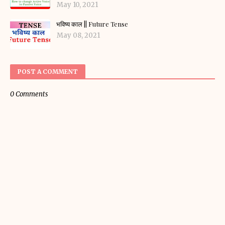
May 10, 2021
भविष्य काल || Future Tense
May 08, 2021
POST A COMMENT
0 Comments