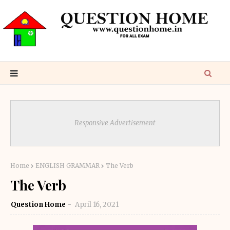
Responsive Advertisement
Home
ENGLISH GRAMMAR
The Verb
The Verb
Question Home
April 16, 2021