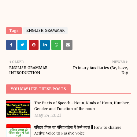
Tags
ENGLISH GRAMMAR
OLDER
NEWER
ENGLISH GRAMMAR
Primary Auxiliaries (Be, have,
INTRODUCTION
Do)
YOU MAY LIKE THESE POSTS
The Parts of Speech - Noun, Kinds of Noun, Number,
Gender and Function of the noun
May 24, 2021
एक्टिव वॉयस को पैसिव वॉइस में कैसे बदलें || How to change
Active Voice to Passive Voice