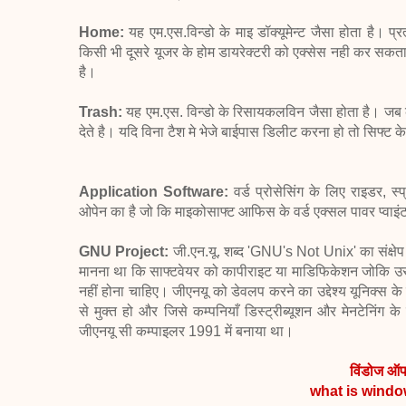
Home:
यह एम.एस.विन्डो के माइ डॉक्यूमेन्ट जैसा होता है। 
किसी भी दूसरे यूजर के होम डायरेक्टरी को एक्सेस नही कर सकता है
है।
Trash:
यह एम.एस. विन्डो के रिसायकलविन जैसा होता है। जब क
देते है। यदि विना टैश मे भेजे बाईपास डिलीट करना हो तो सिफ्ट
Application Software:
वर्ड प्रोसेसिंग के लिए राइडर, स्
ओपेन का है जो कि माइकोसाफ्ट आफिस के वर्ड एक्सल पावर प्वाइंट
GNU Project:
जी.एन.यू. शब्द 'GNU's Not Unix' का संक्षेप 
मानना था कि साफ्टवेयर को कापीराइट या माडिफिकेशन जोकि उसे बेह
नहीं होना चाहिए। जीएनयू को डेवलप करने का उद्देश्य यूनिक्स क
से मुक्त हो और जिसे कम्पनियाँ डिस्ट्रीब्यूशन और मेनटेनिंग के
जीएनयू सी कम्पाइलर 1991 में बनाया था।
विंडोज ऑपर
what is
windo