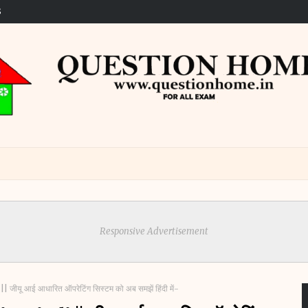
S
Responsive Advertisement
ू आई आधारित ऑपरेटिंग सिस्टम को अब समझें हिंदी में-