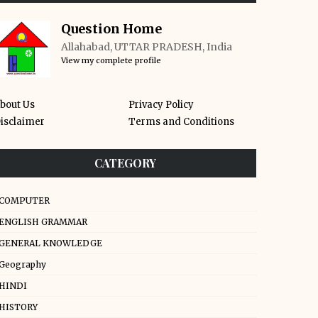
Question Home
Allahabad, UTTAR PRADESH, India
View my complete profile
bout Us
Privacy Policy
isclaimer
Terms and Conditions
CATEGORY
COMPUTER
ENGLISH GRAMMAR
GENERAL KNOWLEDGE
Geography
HINDI
HISTORY