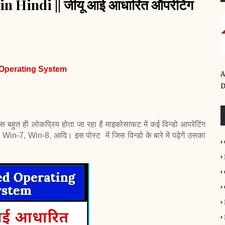
Hindi || जीयू आई आधारित ऑपरेटिंग
Operating System
A
D
्स बहुत ही लोकप्रिय होता जा रहा है
माइकोसाफट में कई विन्डो आपरेटिंग
n-7, Win-8, आदि। इस पोस्ट में जिस विन्डो के बारे में पढ़ेगें उसका