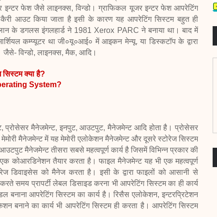
र इन्टर फेश जैसे लाइनक्स, विन्डो। ग्राफिकल यूजर इन्टर फेश आपरेटिंग
को कैरी आउट किया जाता है इसी के कारण यह आपरेटिंग
सिस्टम बहुत ही
 एलान के डगलस
इंगलहार्ड ने 1981 Xerox PARC ने बनाया था। बाद में
्शियल कम्प्यूटर था जी०यू०आई० में आइकन मेन्यू. या डिस्कटॉप के द्वारा
जैसे- विन्डो, लाइनक्स, मैक, आदि।
 सिस्टम क्या है?
perating System?
ट, प्रोसेसर मैनेजमेन्ट, इनपुट,
आउटपुट, मैनेजमेन्ट आदि होता है। प्रोसेसर
ेमोरी मैनेजमेन्ट में यह मेमोरी एलोकेशन मैनेजमेन्ट और दूसरे स्टोरेज सिस्टम
आउटपुट मैनेजमेन्ट तीसरा सबसे महत्वपूर्ण कार्य
है जिसमें विभिन्न प्रकार की
य एक
कोआरडिनेशन तैयार करता है। फाइल मैनेजमेन्ट यह भी एक महत्वपूर्ण
टोरेज डिवाइसेस को मैनेज करता है। इसी के द्वारा फाइलों को आसानी
से
 करते समय प्रापर्टी लेबल
डिसाइड करना भी आपरेटिंग सिस्टम का ही कार्य
डल बनाना आपरेटिंग सिस्टम का कार्य है। रिसैस एलोकेशन, इन्टरप्रिटेशन
निकेशन बनाने का कार्य भी आपरेटिंग सिस्टम ही करता है। आपरेटिंग सिस्टम