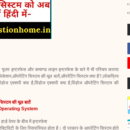
रफिकल यूजर इन्टरफेस और कमाण्ड लाइन
इन्टरफेस के बारे में भी परिचय कराया
िलिकेशन,
ऑपरेटिंग सिस्टम की मूल बातें,
ऑपरेटिंग सिस्टम क्या है?,
लोकप्रिय
िंडोज एक्सपी क्या है,
विंडोज एक्सपी क्या है,
विंडोज ऑपरेटिंग सिस्टम की
सिस्टम की मूल बातें
Operating System
्ड वेयर के बीच में इन्टरफेश
 एक्टिविटी के लिए रिसपांस्विल होता
है। दो प्रकार के आपरेटिंग सिस्टम होते