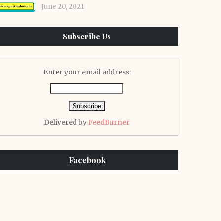
June 20, 2021
Subscribe Us
Enter your email address:
Delivered by
FeedBurner
Facebook