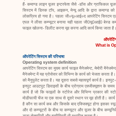
हैं- कमाण्ड लाइन यूजर इन्टरफेश जैसे -डॉस और ग्राफिकल
यूज
सिस्टम में डिस्क टॉप,
आइकन, मेन्यू आदि के द्वारा कमाण्ड 
लोकप्रिय हो गया है। पहला जी०यू०आई०द आपरेटिंग सिस्टम
एपल ने लीसा कम्प्यूटर बनाया यही पहला
जी0यू0आई0 बेस्ड कमार
फाइल
खोलना- डिलीट करना मूव करना आदि कार्य किया जाता है। 
ऑपरेटिंग
What is O
ऑपरेटिंग सिस्टम की परिभाषा
Operating system definition
आपरेटिंग सिस्टम का मुख्य कार्य फाइल मैनेजमेन्ट, मेमोरी मैनेजमेन्
मैनेजमेन्ट में यह प्रोसेसर को विभिन्न के कार्य को भेजता
करता है। म
को मैनुपुलेट
करता है। यह दूसरा सबसे महत्वपूर्ण कार्य है। इनपुट-
इनपुट आउटपुट डिवाइसों के बीच प्रोग्राम एक्जीक्यूशन के सम
कार्य है जो कि फाइलों के
स्टोरेज और विभिन्न प्रकार की स्
मोडीफायी चेंज या एक साथ से दूसरे स्थान पर मूव होती है। कार्य
है कौन सा कार्य कब और किसके बाद एक्जिक्यूट
होगा इसका स्यू
और दो
कम्प्यूटरों के बीच या कम्प्यूटर और यूजर के बीच कम्यू
डाटा सेक्यूरिटी और इन्टीग्रिटी भी स्थापित करता है।