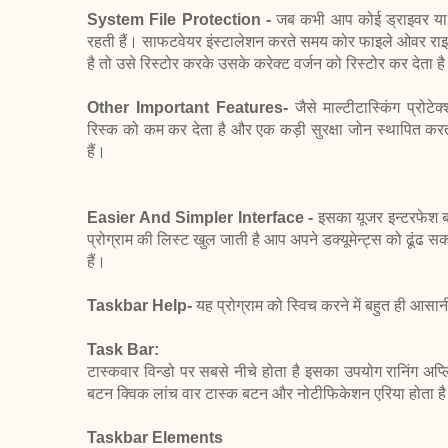
System File Protection -
जब कभी आप कोई ड्राइवर या सा
रहती हैं। साफटवेयर इंस्टालेशन करते समय कोर फाइले ओवर रा
है तो उसे रिस्टोर करके उसके करेक्ट वर्जन को रिस्टोर कर देता ह
Other Important Features-
जैसे माल्टीटास्किंग प्रो
रिस्क को कम कर देता है और एक कड़ी सुरक्षा जोन स्थापित करत
हैं।
Easier And Simpler Interface -
इसका यूजर इन्टरफेश ब
प्रोग्राम की लिस्ट खुल जाती है आप अपने डक्यूमेन्ट्स को ढूंढ सकत
हैं।
Taskbar Help-
यह प्रोग्राम को स्विच करने में बहुत ही आस
Task Bar:
टास्कवार विन्डो पर सबसे नीचे होता है इसका उपयोग रानिंग अप्लिके
बटन क्विक लांच वार टास्क बटन और नोटीफिकेशन एरिया होता ह
Taskbar Elements