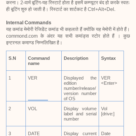
करना। 2-वार्म बूटिंग-यह रिस्टार्ट होता है इसमें कम्प्यूटर बंद हो करके स्वतः
ही बूटिंग शुरु हो जाती है। रिस्टार्ट का शार्टकट है Ctrl+Alt+Del.
Internal Commands
यह कमांड मेमोरी रेजिडेंट कमांड भी कहलाते हैं क्योंकि यह मेमोरी में होते हैं।
commond.com के अंदर यह सभी कमांड्स स्टोर होते हैं । कुछ
इन्टरनल कमाण्ड निम्नलिखित है।
S.N
Command
Description
Syntax
name
1
VER
Displayed the
VER
edition
<Enter>
number/release/
version number
of OS
2
VOL
Display volume
Vol
label and serial
[drive:]
number
3
DATE
Display current
Date