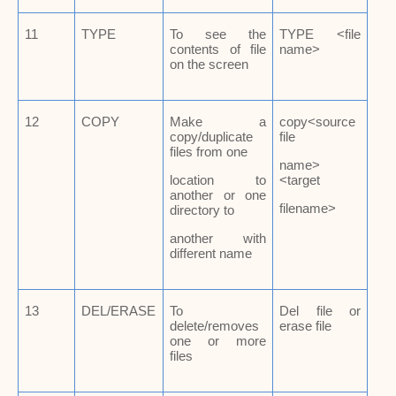
11
TYPE
To see the
TYPE <file
contents of file
name>
on the screen
12
COPY
Make a
copy<source
copy/duplicate
file
files from one
name>
location to
<target
another or one
filename>
directory to
another with
different name
13
DEL/ERASE
To
Del file or
delete/removes
erase file
one or more
files