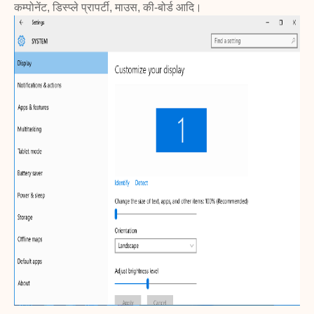
कम्पोनेंट, डिस्प्ले प्रापर्टी, माउस, की-बोर्ड आदि।