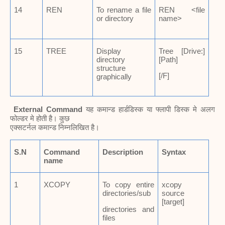
14
REN
To rename a file
REN <file
or directory
name>
15
TREE
Display
Tree [Drive:]
directory
[Path]
structure
[/F]
graphically
External Command
यह कमान्ड हार्डडिस्क या फ्लापी डिस्क मे अलग
फोल्डर मे होती है। कुछ
एक्सटर्नल कमान्ड निम्नलिखित है।
S.N
Command
Description
Syntax
name
1
XCOPY
To copy entire
xcopy
directories/sub
source
[target]
directories and
files