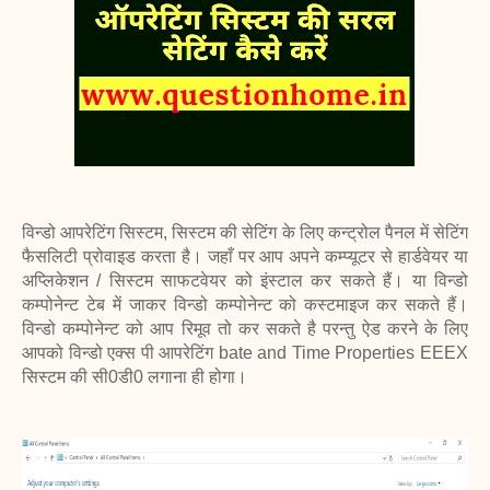
विन्डो आपरेटिंग सिस्टम, सिस्टम की सेटिंग के लिए कन्ट्रोल पैनल में सेटिंग
फैसलिटी प्रोवाइड करता है। जहाँ पर आप अपने कम्प्यूटर से हार्डवेयर या
अप्लिकेशन / सिस्टम साफटवेयर को इंस्टाल कर सकते हैं। या विन्डो
कम्पोनेन्ट टेब में जाकर विन्डो कम्पोनेन्ट को कस्टमाइज कर सकते हैं।
विन्डो कम्पोनेन्ट को आप रिमूव तो कर सकते है परन्तु ऐड करने के लिए
आपको विन्डो एक्स पी आपरेटिंग bate and Time Properties EEEX
सिस्टम की सी0डी0 लगाना ही होगा।