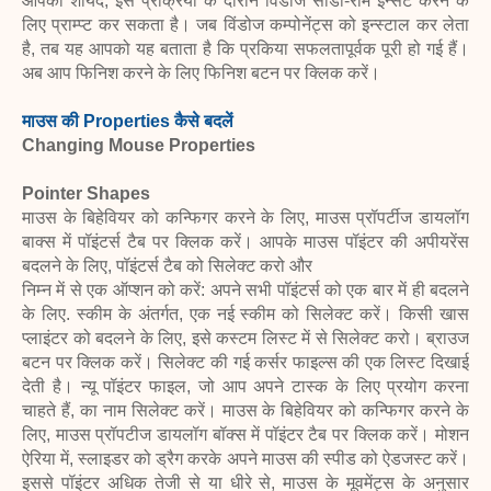
आपको शायद, इस प्रक्रिया के दौरान विंडोज सीडी-रॉम इन्सर्ट करने के
लिए प्राम्प्ट कर सकता है। जब विंडोज कम्पोनेंट्स को इन्स्टाल कर लेता
है, तब यह आपको यह बताता है कि प्रकिया सफलतापूर्वक पूरी हो गई हैं।
अब आप फिनिश करने के लिए फिनिश बटन पर क्लिक करें।
माउस की Properties कैसे बदलें
Changing Mouse Properties
Pointer Shapes
माउस के बिहेवियर को कन्फिगर करने के लिए, माउस प्रॉपर्टीज डायलॉग
बाक्स में पॉइंटर्स टैब पर क्लिक करें। आपके माउस पॉइंटर की अपीयरेंस
बदलने के लिए, पॉइंटर्स टैब को सिलेक्ट करो और
निम्न में से एक ऑप्शन को करें: अपने सभी पॉइंटर्स को एक बार में ही बदलने
के लिए. स्कीम के अंतर्गत, एक नई स्कीम को सिलेक्ट करें। किसी खास
प्लाइंटर को बदलने के लिए, इसे कस्टम लिस्ट में से सिलेक्ट करो। ब्राउज
बटन पर क्लिक करें। सिलेक्ट की गई कर्सर फाइल्स की एक लिस्ट दिखाई
देती है। न्यू पॉइंटर फाइल, जो आप अपने टास्क के लिए प्रयोग करना
चाहते हैं, का नाम सिलेक्ट करें। माउस के बिहेवियर को कन्फिगर करने के
लिए, माउस प्रॉपटीज डायलॉग बॉक्स में पॉइंटर टैब पर क्लिक करें। मोशन
ऐरिया में, स्लाइडर को ड्रैग करके अपने माउस की स्पीड को ऐडजस्ट करें।
इससे पॉइंटर अधिक तेजी से या धीरे से, माउस के मूवमेंट्स के अनुसार