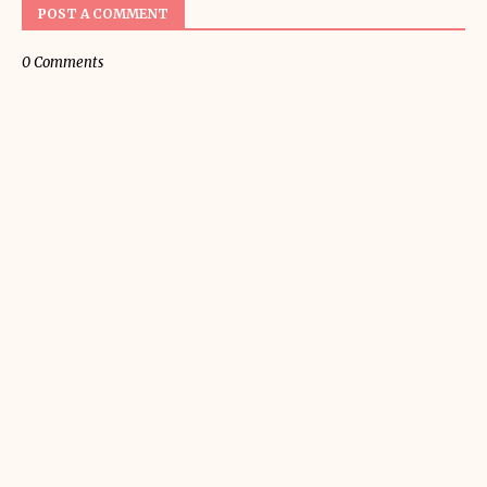
POST A COMMENT
0 Comments