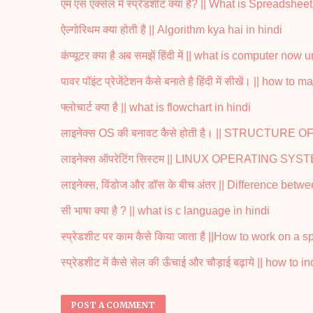
एम एस एक्सेल में स्प्रेडशीट क्या है? || What is Spreadsh
ऐल्गोरिथम क्या होती है || Algorithm kya hai in hindi
कंप्यूटर क्या है अब समझें हिंदी में || what is computer no
पावर पॉइंट प्रेजेंटेशन कैसे बनाते है हिंदी में सीखें। || ho
फ्लोचार्ट क्या है || what is flowchart in hindi
लाइनेक्स OS की बनावट कैसे होती है। || STRUCTU
लाइनेक्स ऑपरेटिंग सिस्टम || LINUX OPERATING SYS
लाइनेक्स, विंडोज और डॉस के बीच अंतर || Difference b
सी भाषा क्या है ? || what is c language in hindi
स्प्रेडशीट पर काम कैसे किया जाता है ||How to work on a
स्प्रेडशीट में कैसे सेल की ऊँचाई और चौड़ाई बढ़ाये || how t
POST A COMMENT