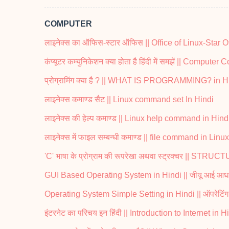
COMPUTER
लाइनेक्स का ऑफिस-स्टार ऑफिस || Office of Linux-Star O
कंप्यूटर कम्युनिकेशन क्या होता है हिंदी में समझें || Comput
प्रोग्रामिंग क्या है ? || WHAT IS PROGRAMMING? in H
लाइनेक्स कमाण्ड सैट || Linux command set In Hindi
लाइनेक्स की हेल्प कमाण्ड || Linux help command in Hind
लाइनेक्स में फाइल सम्बन्धी कमाण्ड || file command in Linu
'C' भाषा के प्रोग्राम की रूपरेखा अथवा स्ट्रक्चर || S
GUI Based Operating System in Hindi || जीयू आई आधारित 
Operating System Simple Setting in Hindi || ऑपरेटिंग सि
इंटरनेट का परिचय इन हिंदी || Introduction to Internet in H