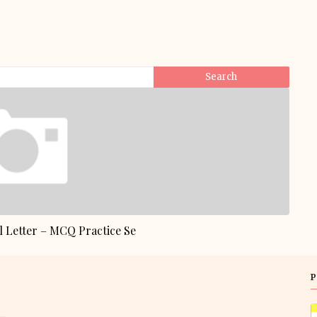
 Letter – MCQ Practice Se
P