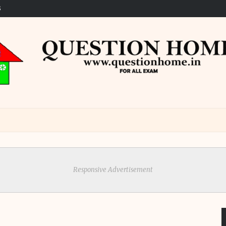
S
Responsive Advertisement