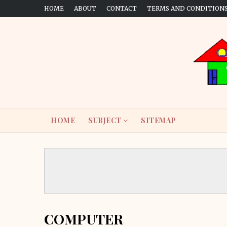
HOME
ABOUT
CONTACT
TERMS AND CONDITION
HOME
SUBJECT
SITEMAP
COMPUTER