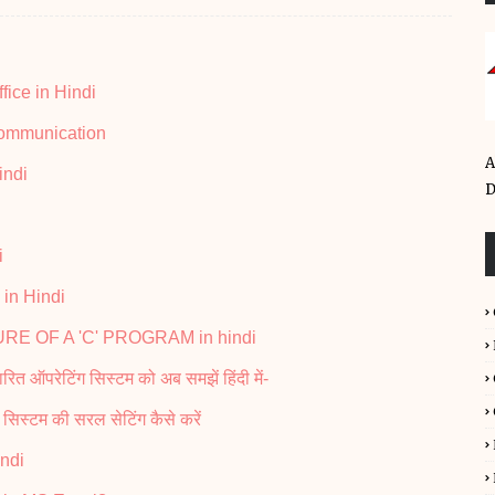
ffice in Hindi
er Communication
A
indi
D
i
x in Hindi
TRUCTURE OF A 'C' PROGRAM in hindi
ऑपरेटिंग सिस्टम को अब समझें हिंदी में-
स्टम की सरल सेटिंग कैसे करें
indi