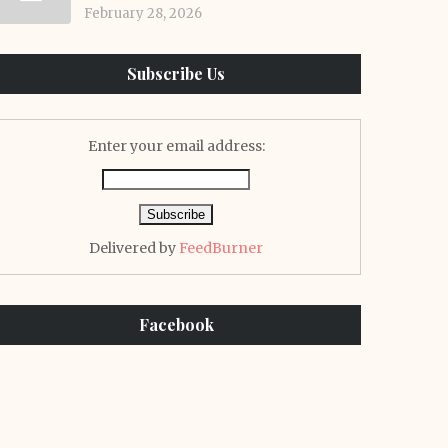
February 28, 2026
Subscribe Us
Enter your email address:
Delivered by
FeedBurner
Facebook