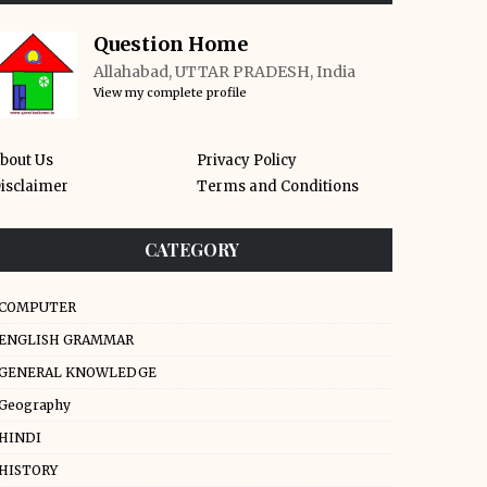
Question Home
Allahabad, UTTAR PRADESH, India
View my complete profile
bout Us
Privacy Policy
isclaimer
Terms and Conditions
CATEGORY
COMPUTER
ENGLISH GRAMMAR
GENERAL KNOWLEDGE
Geography
HINDI
HISTORY