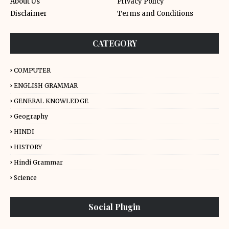
About Us
Privacy Policy
Disclaimer
Terms and Conditions
CATEGORY
COMPUTER
ENGLISH GRAMMAR
GENERAL KNOWLEDGE
Geography
HINDI
HISTORY
Hindi Grammar
Science
Social Plugin