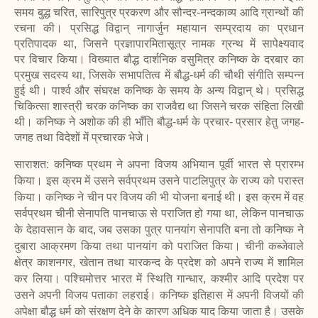
समय बुद्ध चरित, सारिपुत्र प्रकरण और सौन्दर-नन्दकाव्य आदि ग्रान्थों की
रचना की। प्रसिद्ध विद्वान् नागार्जुन महायान सम्प्रदाय का प्रधान
प्रतिपादक था, जिसने प्रज्ञापारमितासूत्र नामक ग्रन्थ में सापेक्ष्यवाद
पर विचार किया। विख्यात बौद्ध दार्शनिक वसुमित्र कनिष्क के दरबार का
प्रमुख सदस्य था, जिसके सभापतित्व में बौद्ध-धर्म की चौथी संगीति सम्पन्न
हुई थी। पार्श्व और संघरक्ष कनिष्क के समय के अन्य विद्वान् थे। प्रसिद्ध
चिकित्सा शास्त्री चरक कनिष्क का राजवैद्य था जिसने चरक संहिता लिखी
थी। कनिष्क ने अशोक की ही भाँति बौद्ध-धर्म के प्रचार- प्रसार हेतु जगह-
जगह तथा विदेशों में प्रचारक भेजे।
साराशत: कनिष्क प्रथम ने अपना विजय अभियान पूर्वी भारत से प्रारम्भ
किया। इस
क्रम में उसने सर्वप्रथम उसने पाटलिपुत्र के राज्य को परास्त
किया। कनिष्क ने चीन पर विजय की भी योजना बनाई थी। इस क्रम में वह
सर्वप्रथम चीनी सेनापति पानचाऊ से पराजित हो गया था, लेकिन पानचाऊ
के देहावसान के बाद, जब उसका पुत्र पानयांग सेनापति बना तो कनिष्क ने
दुबारा आक्रमण किया तथा पानयांग को पराजित किया। चीनी कब्जेवाले
क्षेत्र काशनगर, खेतान तथा यारकन्द के प्रदेश को अपने राज्य में शामिल
कर लिया। पश्चिमोत्तर भारत में स्थिति गान्धार, कश्मीर आदि प्रदेश पर
उसने अपनी विजय पताका लहराई। कनिष्क इतिहास में अपनी विजयों की
अपेक्षा बौद्ध धर्म को संरक्षण देने के कारण अधिक याद किया जाता है। उसके