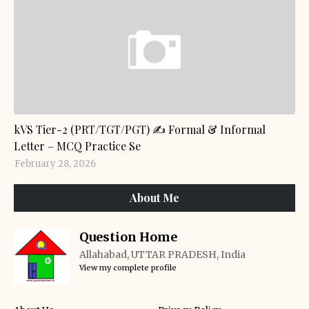
GENERAL KNOWLEDGE
kVS Tier-2 (PRT/TGT/PGT) ✍️ Formal & Informal
Letter – MCQ Practice Se
February 28, 2026
About Me
Question Home
Allahabad, UTTAR PRADESH, India
View my complete profile