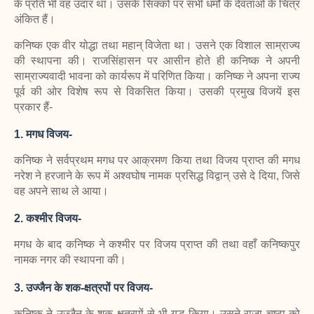
के प्रति भी वह उदार था। उसके सिक्कों पर सभी धर्मों के देवताओं के चित्र
अंकित हैं।
कनिष्क एक वीर योद्धा तथा महान् विजेता था। उसने एक विशाल साम्राज्य
की स्थापना
की। राजसिंहासन पर आसीन होते ही कनिष्क ने अपनी
साम्राज्यवादी भावना को कार्यरूप में परिणित किया। कनिष्क ने अपना राज्य
पूर्व की ओर विशेष रूप से विकसित किया। उसकी प्रमुख विजयें इस
प्रकार हैं-
1.
मगध विजय-
कनिष्क ने सर्वप्रथम मगध पर आक्रमण किया तथा विजय प्राप्त की
मगध
नरेश ने हरजाने के रूप में अश्वघोष नामक प्रसिद्ध विद्वान् उसे दे दिया, जिसे
वह अपने साथ ले आया।
2.
कश्मीर विजय-
मगध के बाद कनिष्क ने कश्मीर पर विजय प्राप्त की तथा वहाँ
कनिष्कपुर
नामक नगर की स्थापना की।
3.
उज्जैन के शक-क्षत्रपों पर विजय-
कनिष्क ने उज्जैन के शक क्षत्रपों से भी युद्ध
किया। उसने राजा चष्टा को