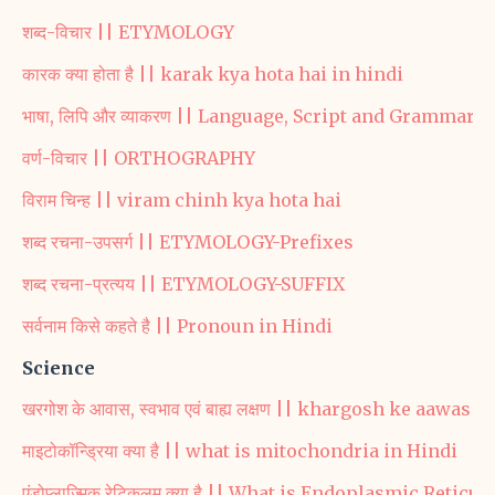
शब्द-विचार || ETYMOLOGY
कारक क्या होता है || karak kya hota hai in hindi
भाषा, लिपि और व्याकरण || Language, Script and Grammar
वर्ण-विचार || ORTHOGRAPHY
विराम चिन्ह || viram chinh kya hota hai
शब्द रचना-उपसर्ग || ETYMOLOGY-Prefixes
शब्द रचना-प्रत्यय || ETYMOLOGY-SUFFIX
सर्वनाम किसे कहते है || Pronoun in Hindi
Science
खरगोश के आवास, स्वभाव एवं बाह्य लक्षण || khargosh ke aawa
माइटोकॉन्ड्रिया क्या है || what is mitochondria in Hindi
एंडोप्लाज्मिक रेटिकुलम क्या है || What is Endoplasmic Retic