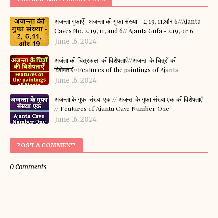
अजन्ता गुफाएँ- अजन्ता की गुफा संख्या - 2, 19, 11,और 6//Ajanta
Caves No. 2, 19, 11, and 6// Ajanta Gufa - 2,19, or 6
June 16, 2024
अजंता की चित्रकला की विशेषताएँ//अजन्ता के चित्रों की
विशेषताएँ//Features of the paintings of Ajanta
June 16, 2024
अजन्ता के गुफा संख्या एक // अजन्ता के गुफा संख्या एक की विशेषताएँ
// Features of Ajanta Cave Number One
June 16, 2024
POST A COMMENT
0 Comments