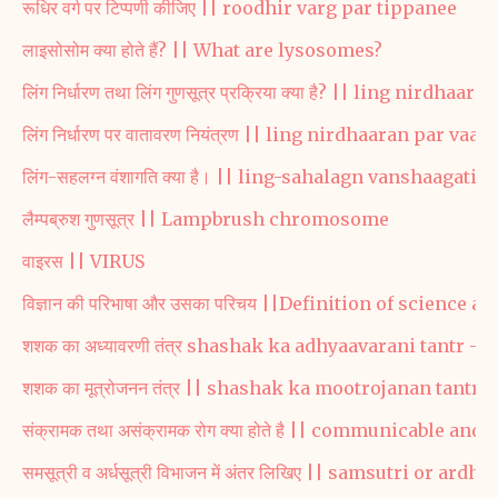
रूधिर वर्ग पर टिप्पणी कीजिए || roodhir varg par tippanee
लाइसोसोम क्या होते हैं? || What are lysosomes?
लिंग निर्धारण तथा लिंग गुणसूत्र प्रक्रिया क्या है? || ling nir
लिंग निर्धारण पर वातावरण नियंत्रण || ling nirdhaaran par va
लिंग-सहलग्न वंशागति क्या है। || ling-sahalagn vanshaagati k
लैम्पब्रुश गुणसूत्र || Lampbrush chromosome
वाइरस || VIRUS
विज्ञान की परिभाषा और उसका परिचय ||Definition of science a
शशक का अध्यावरणी तंत्र shashak ka adhyaavarani tantr -
N
शशक का मूत्रोजनन तंत्र || shashak ka mootrojanan tantr -
संक्रामक तथा असंक्रामक रोग क्या होते है || communicable
समसूत्री व अर्धसूत्री विभाजन में अंतर लिखिए || samsutri or ar