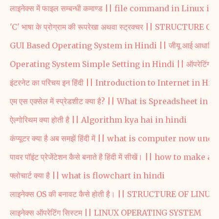
लाइनेक्स में फाइल सम्बन्धी कमाण्ड || file command in Linux in
'C' भाषा के प्रोग्राम की रूपरेखा अथवा स्ट्रक्चर || STRUCTUR
GUI Based Operating System in Hindi || जीयू आई आधारित ऑपरेटि
Operating System Simple Setting in Hindi || ऑपरेटिंग सिस्टम
इंटरनेट का परिचय इन हिंदी || Introduction to Internet in Hin
एम एस एक्सेल में स्प्रेडशीट क्या है? || What is Spreadsheet in 
ऐल्गोरिथम क्या होती है || Algorithm kya hai in hindi
कंप्यूटर क्या है अब समझें हिंदी में || what is computer now u
पावर पॉइंट प्रेजेंटेशन कैसे बनाते है हिंदी में सीखें। || how to 
फ्लोचार्ट क्या है || what is flowchart in hindi
लाइनेक्स OS की बनावट कैसे होती है। || STRUCTURE OF L
लाइनेक्स ऑपरेटिंग सिस्टम || LINUX OPERATING SYSTEM