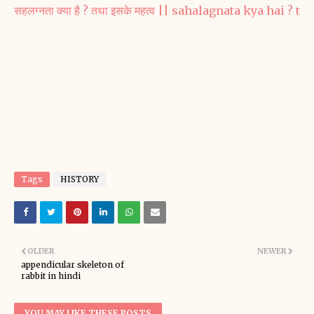
सहलग्नता क्या है ? तथा इसके महत्व || sahalagnata kya hai ? 
Tags
HISTORY
OLDER
NEWER
appendicular skeleton of
rabbit in hindi
YOU MAY LIKE THESE POSTS